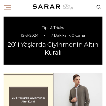
Tips & Tricks
•
12-3-2024
7 Dakikalık Okuma
20’li Yaşlarda Giyinmenin Altın
Kuralı