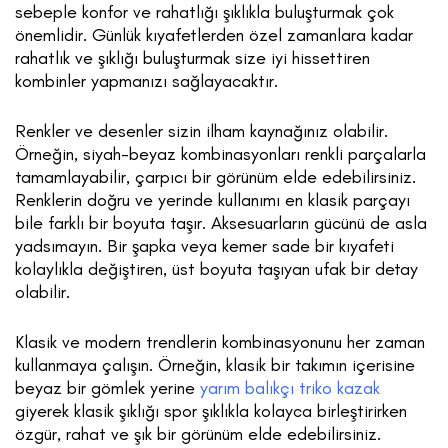
sebeple konfor ve rahatlığı şıklıkla buluşturmak çok
önemlidir. Günlük kıyafetlerden özel zamanlara kadar
rahatlık ve şıklığı buluşturmak size iyi hissettiren
kombinler yapmanızı sağlayacaktır.
Renkler ve desenler sizin ilham kaynağınız olabilir.
Örneğin, siyah-beyaz kombinasyonları renkli parçalarla
tamamlayabilir, çarpıcı bir görünüm elde edebilirsiniz.
Renklerin doğru ve yerinde kullanımı en klasik parçayı
bile farklı bir boyuta taşır. Aksesuarların gücünü de asla
yadsımayın. Bir şapka veya kemer sade bir kıyafeti
kolaylıkla değiştiren, üst boyuta taşıyan ufak bir detay
olabilir.
Klasik ve modern trendlerin kombinasyonunu her zaman
kullanmaya çalışın. Örneğin, klasik bir takımın içerisine
beyaz bir gömlek yerine
yarım balıkçı triko kazak
giyerek klasik şıklığı spor şıklıkla kolayca birleştirirken
özgür, rahat ve şık bir görünüm elde edebilirsiniz.