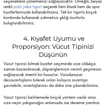
seçeneklere yönelmenizi sağlayacaktır. Örneğin, beyaz
renkli
polo yaka tişört
seçerek hem klasik hem de spor
kıyafetlerinizde kullanabilirsiniz. Tek bir tişörtü birçok
kombinde kullanarak zahmetsiz şıklığı konforla
buluşturabilirsiniz.
4. Kıyafet Uyumu ve
Proporsiyon: Vücut Tipinizi
Düşünün
Vücut tipinizi bilmek kıyafet seçiminde size oldukça
zaman kazandıracak, alışverişlerinizin verimli geçmesini
sağlayacak önemli bir husustur. Vücudunuzun
dezavantajlarını bilerek onları kolayca avantaja
çevirebilir, avantajlarınızı da daha öne çıkarabilirsiniz.
Vücut tipinizi belirlemede birçok yöntem vardır ama
size neyin yakışacağını anlamada ise deneme yanılma