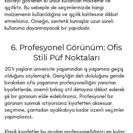
Kaliteyi gösteren iki unsur kullanılan malzeme ve
işçiliktir. Bu sebeple de seçimlerinizde hangi
malzemenin kullanıldığına ve işçilik kalitesine dikkat
etmelisiniz. Örneğin, sentetik kumaşlar uzun süreli
kullanıma dayanmayacak bir yapıdadır.
6. Profesyonel Görünüm: Ofis
Stili Püf Noktaları
20’li yaşların üniversite yaşamından iş yaşamına geçiş
olduğunu söylemiştik. Gençliğin deli doluluğunu geride
bırakırken ofis yaşamının profesyonelliğini yansıtan
kıyafetlerde, önemli birkaç stil detayına dikkat ederek
şık bir görünüm elde edebilirsiniz. Profesyonel bir
görünüm sunmak istiyorsanız kıyafetten aksesuar
seçimine, çantadan ayakkabıya kadar özenli seçimler
yapmalısınız.
Klasik kıyafetler bu açıdan profesyonelliğinizi en kolay