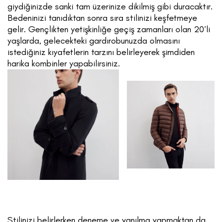
giydiğinizde sanki tam üzerinize dikilmiş gibi duracaktır.
Bedeninizi tanıdıktan sonra sıra stilinizi keşfetmeye
gelir. Gençlikten yetişkinliğe geçiş zamanları olan 20’li
yaşlarda, gelecekteki gardırobunuzda olmasını
istediğiniz kıyafetlerin tarzını belirleyerek şimdiden
harika kombinler yapabilirsiniz.
Stilinizi belirlerken deneme ve yanılma yapmaktan da