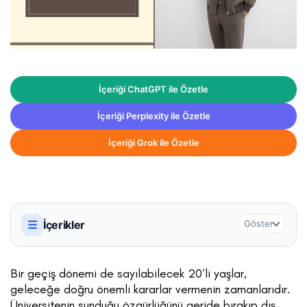
İçeriği ChatGPT ile Özetle
İçeriği Perplexity ile Özetle
İçeriği Grok ile Özetle
☰
İçerikler
Göster
Bir geçiş dönemi de sayılabilecek 20’li yaşlar,
geleceğe doğru önemli kararlar vermenin zamanlarıdır.
Üniversitenin sunduğu özgürlüğünü geride bırakıp dış