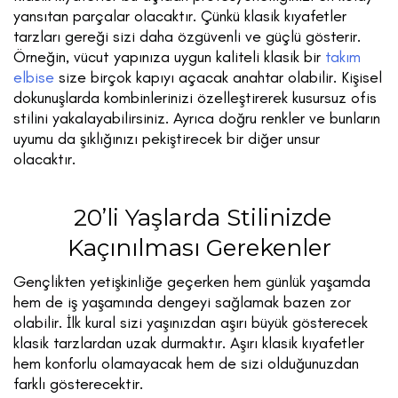
yansıtan parçalar olacaktır. Çünkü klasik kıyafetler
tarzları gereği sizi daha özgüvenli ve güçlü gösterir.
Örneğin, vücut yapınıza uygun kaliteli klasik bir
takım
elbise
size birçok kapıyı açacak anahtar olabilir. Kişisel
dokunuşlarda kombinlerinizi özelleştirerek kusursuz ofis
stilini yakalayabilirsiniz. Ayrıca doğru renkler ve bunların
uyumu da şıklığınızı pekiştirecek bir diğer unsur
olacaktır.
20’li Yaşlarda Stilinizde
Kaçınılması Gerekenler
Gençlikten yetişkinliğe geçerken hem günlük yaşamda
hem de iş yaşamında dengeyi sağlamak bazen zor
olabilir. İlk kural sizi yaşınızdan aşırı büyük gösterecek
klasik tarzlardan uzak durmaktır. Aşırı klasik kıyafetler
hem konforlu olamayacak hem de sizi olduğunuzdan
farklı gösterecektir.