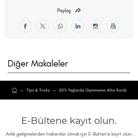
Paylaş
Diğer Makaleler
—
Tips & Tricks
—
20’li Yaşlarda Giyinmenin Altın Kuralı
E-Bültene kayıt olun.
Anlık gelişmelerden haberdar olmak için E-Bülten’e kayıt olun.