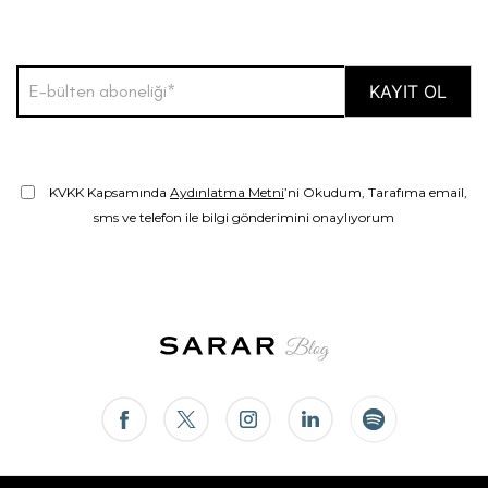
KVKK Kapsamında
Aydınlatma Metni
’ni Okudum, Tarafıma email,
sms ve telefon ile bilgi gönderimini onaylıyorum