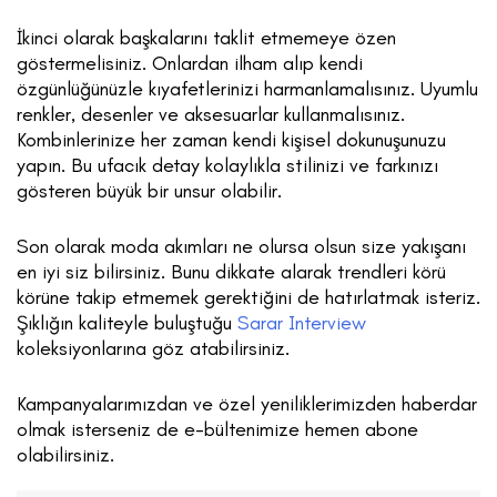
İkinci olarak başkalarını taklit etmemeye özen
göstermelisiniz. Onlardan ilham alıp kendi
özgünlüğünüzle kıyafetlerinizi harmanlamalısınız. Uyumlu
renkler, desenler ve aksesuarlar kullanmalısınız.
Kombinlerinize her zaman kendi kişisel dokunuşunuzu
yapın. Bu ufacık detay kolaylıkla stilinizi ve farkınızı
gösteren büyük bir unsur olabilir.
Son olarak moda akımları ne olursa olsun size yakışanı
en iyi siz bilirsiniz. Bunu dikkate alarak trendleri körü
körüne takip etmemek gerektiğini de hatırlatmak isteriz.
Şıklığın kaliteyle buluştuğu
Sarar Interview
koleksiyonlarına göz atabilirsiniz.
Kampanyalarımızdan ve özel yeniliklerimizden haberdar
olmak isterseniz de e-bültenimize hemen abone
olabilirsiniz.