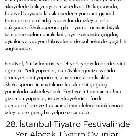
hikayelerle buluşmayı temsil ediyor. Bu kapsamda,
festival boyunca klasik eserlerin yanı sıra güncel
temaların ele alındığı yapımlar da izleyicilerle
buluşacak. Shakespeare gibi tiyatro tarihinin büyük
isimlerine selam durulurken, aynı zamanda çağdaş
oyunlar ve yepyeni hikayelerle de sahnelerde çeşitlilik
sağlanacak.
Festival, 5 uluslararası ve 14 yerli yapımla perdelerini
açacak. Yerli yapımlar, bu büyük organizasyonda
prömiyerlerini yaparken, uluslararası topluluklar
Shakespeare’in unutulmaz klasiklerini çağdaş
yorumlarla sahneleyecek. Festivalin temasının altını
çizen bu yapımlar, insan hikayelerine, farklı
perspektiflere ve toplumsal meselelere odaklanarak
izleyicilere geniş bir yelpaze sunacak.
28. İstanbul Tiyatro Festivalinde
Yer Alacak Tiyatro Oyunları