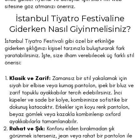
sitesine göz atmanızı öneririz.
İstanbul Tiyatro Festivaline
Giderken Nasıl Giyinmelisiniz?
İstanbul Tiyatro Festivali gibi özel bir etkinliğe
giderken şıklığınızı kişisel tarzınızla buluşturarak fark
yaratabilirsiniz. İşte, size ilham verebilecek üç farklı stil
önerisi:
Klasik ve Zarif:
Zamansız bir stil yakalamak için
siyah bir elbise veya kumaş pantolon, ipek bir bluz ve
zarif topuklu ayakkabılar tercih edebilirsiniz. İnci
küpeler ve sade bir kolye, kombininize sofistike bir
dokunuş katacaktır. Erkekler için koyu renk pantolon,
beyaz gömlek veya kazakla kombinlenip oxford
ayakkabılarla tamamlanabilir.
Rahat ve Şık:
Konforu elden bırakmadan şık
görünmek isterseniz, jean veya rahat bir pantolon ile