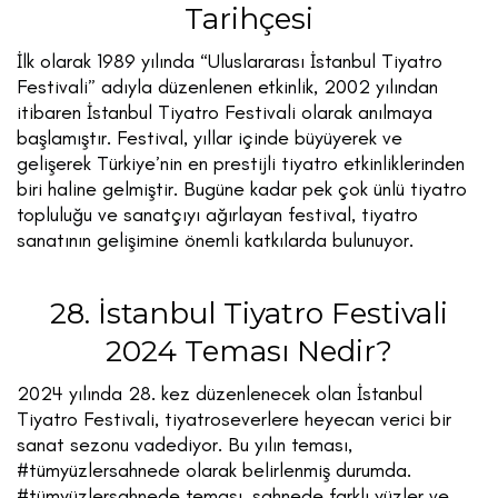
Tarihçesi
İlk olarak 1989 yılında “Uluslararası İstanbul Tiyatro
Festivali” adıyla düzenlenen etkinlik, 2002 yılından
itibaren İstanbul Tiyatro Festivali olarak anılmaya
başlamıştır. Festival, yıllar içinde büyüyerek ve
gelişerek Türkiye’nin en prestijli tiyatro etkinliklerinden
biri haline gelmiştir. Bugüne kadar pek çok ünlü tiyatro
topluluğu ve sanatçıyı ağırlayan festival, tiyatro
sanatının gelişimine önemli katkılarda bulunuyor.
28. İstanbul Tiyatro Festivali
2024 Teması Nedir?
2024 yılında 28. kez düzenlenecek olan İstanbul
Tiyatro Festivali, tiyatroseverlere heyecan verici bir
sanat sezonu vadediyor. Bu yılın teması,
#tümyüzlersahnede olarak belirlenmiş durumda.
#tümyüzlersahnede teması, sahnede farklı yüzler ve