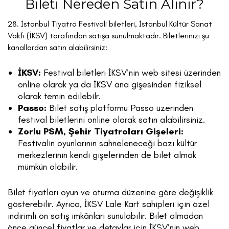
Bileti Nereden Satın Alınır?
28. İstanbul Tiyatro Festivali biletleri, İstanbul Kültür Sanat
Vakfı (İKSV) tarafından satışa sunulmaktadır. Biletlerinizi şu
kanallardan satın alabilirsiniz:
İKSV:
Festival biletleri İKSV’nin web sitesi üzerinden
online olarak ya da İKSV ana gişesinden fiziksel
olarak temin edilebilr.
Passo:
Bilet satış platformu Passo üzerinden
festival biletlerini online olarak satın alabilirsiniz.
Zorlu PSM, Şehir Tiyatroları Gişeleri:
Festivalin oyunlarının sahneleneceği bazı kültür
merkezlerinin kendi gişelerinden de bilet almak
mümkün olabilir.
Bilet fiyatları oyun ve oturma düzenine göre değişiklik
gösterebilir. Ayrıca, İKSV Lale Kart sahipleri için özel
indirimli ön satış imkânları sunulabilir. Bilet almadan
önce güncel fiyatlar ve detaylar için İKSV’nin web