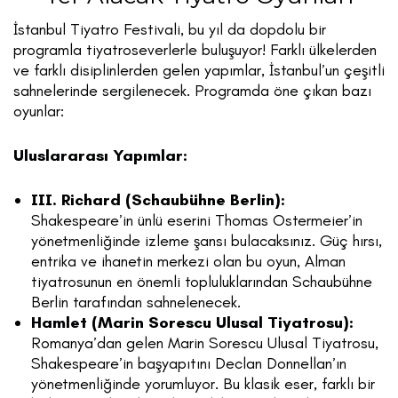
İstanbul Tiyatro Festivali, bu yıl da dopdolu bir
programla tiyatroseverlerle buluşuyor! Farklı ülkelerden
ve farklı disiplinlerden gelen yapımlar, İstanbul’un çeşitli
sahnelerinde sergilenecek. Programda öne çıkan bazı
oyunlar:
Uluslararası Yapımlar:
III. Richard (Schaubühne Berlin):
Shakespeare’in ünlü eserini Thomas Ostermeier’in
yönetmenliğinde izleme şansı bulacaksınız. Güç hırsı,
entrika ve ihanetin merkezi olan bu oyun, Alman
tiyatrosunun en önemli topluluklarından Schaubühne
Berlin tarafından sahnelenecek.
Hamlet (Marin Sorescu Ulusal Tiyatrosu):
Romanya’dan gelen Marin Sorescu Ulusal Tiyatrosu,
Shakespeare’in başyapıtını Declan Donnellan’ın
yönetmenliğinde yorumluyor. Bu klasik eser, farklı bir