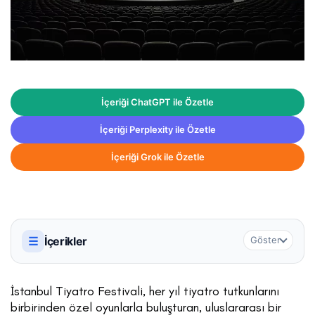
İçeriği ChatGPT ile Özetle
İçeriği Perplexity ile Özetle
İçeriği Grok ile Özetle
☰
İçerikler
Göster
İstanbul Tiyatro Festivali, her yıl tiyatro tutkunlarını
birbirinden özel oyunlarla buluşturan, uluslararası bir