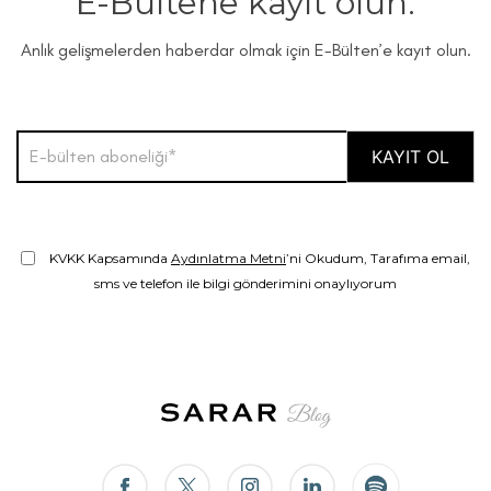
E-Bültene kayıt olun.
Anlık gelişmelerden haberdar olmak için E-Bülten’e kayıt olun.
KVKK Kapsamında
Aydınlatma Metni
’ni Okudum, Tarafıma email,
sms ve telefon ile bilgi gönderimini onaylıyorum