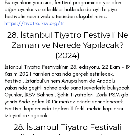
Bu oyunların yanı sıra, festival programında yer alan
diğer oyunlar ve etkinlikler hakkında detaylı bilgiye
festivalin resmî web sitesinden ulaşabilirsiniz:
https://tiyatro.iksv.org/tr
28. İstanbul Tiyatro Festivali Ne
Zaman ve Nerede Yapılacak?
(2024)
İstanbul Tiyatro Festivali’nin 28. edisyonu, 22 Ekim – 19
Kasım 2024 tarihleri arasında gerçekleştirilecek.
Festival, İstanbul’un hem Avrupa hem de Anadolu
yakasında çeşitli sahnelerde sanatseverlerle buluşacak.
Oyunlar, İKSV Sahnesi, Şehir Tiyatroları, Zorlu PSM gibi
şehrin önde gelen kültür merkezlerinde sahnelenecek.
Festival kapsamında toplam 11 farklı mekân kapılarını
izleyicilere açacak.
28. İstanbul Tiyatro Festivali