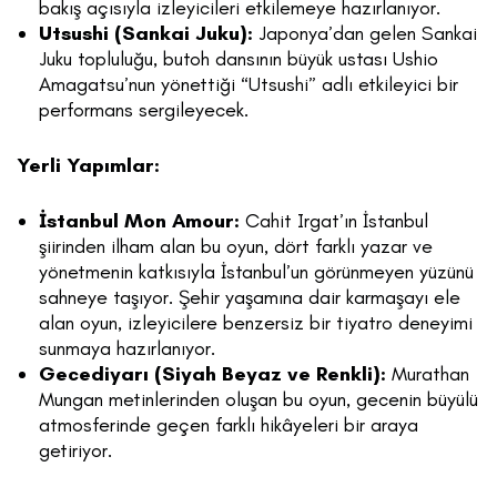
bakış açısıyla izleyicileri etkilemeye hazırlanıyor.
Utsushi (Sankai Juku):
Japonya’dan gelen Sankai
Juku topluluğu, butoh dansının büyük ustası Ushio
Amagatsu’nun yönettiği “Utsushi” adlı etkileyici bir
performans sergileyecek.
Yerli Yapımlar:
İstanbul Mon Amour:
Cahit Irgat’ın İstanbul
şiirinden ilham alan bu oyun, dört farklı yazar ve
yönetmenin katkısıyla İstanbul’un görünmeyen yüzünü
sahneye taşıyor. Şehir yaşamına dair karmaşayı ele
alan oyun, izleyicilere benzersiz bir tiyatro deneyimi
sunmaya hazırlanıyor.
Gecediyarı (Siyah Beyaz ve Renkli):
Murathan
Mungan metinlerinden oluşan bu oyun, gecenin büyülü
atmosferinde geçen farklı hikâyeleri bir araya
getiriyor.