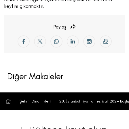
keyfini çıkarmaktır.
Paylaş
Diğer Makaleler
—
Şehrin Dinamikleri
—
28. İstanbul Tiyatro Festivali 2024 Başlı