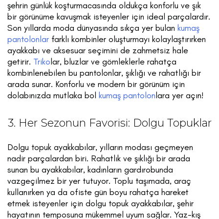
şehrin günlük koşturmacasında oldukça konforlu ve şık
bir görünüme kavuşmak isteyenler için ideal parçalardır.
Son yıllarda moda dünyasında sıkça yer bulan
kumaş
pantolonlar
farklı kombinler oluşturmayı kolaylaştırırken
ayakkabı ve aksesuar seçimini de zahmetsiz hale
getirir.
Triko
lar, bluzlar ve gömleklerle rahatça
kombinlenebilen bu pantolonlar, şıklığı ve rahatlığı bir
arada sunar. Konforlu ve modern bir görünüm için
dolabınızda mutlaka bol
kumaş pantolon
lara yer açın!
3. Her Sezonun Favorisi: Dolgu Topuklar
Dolgu topuk ayakkabılar, yılların modası geçmeyen
nadir parçalardan biri. Rahatlık ve şıklığı bir arada
sunan bu ayakkabılar, kadınların gardırobunda
vazgeçilmez bir yer tutuyor. Toplu taşımada, araç
kullanırken ya da ofiste gün boyu rahatça hareket
etmek isteyenler için dolgu topuk ayakkabılar, şehir
hayatının temposuna mükemmel uyum sağlar. Yaz-kış