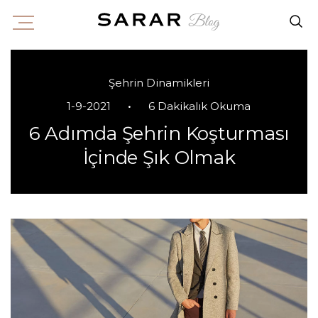
Şehrin Dinamikleri
•
1-9-2021
6 Dakikalık Okuma
6 Adımda Şehrin Koşturması
İçinde Şık Olmak