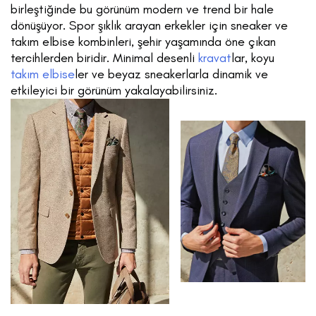
birleştiğinde bu görünüm modern ve trend bir hale
dönüşüyor. Spor şıklık arayan erkekler için sneaker ve
takım elbise kombinleri, şehir yaşamında öne çıkan
tercihlerden biridir. Minimal desenli
kravat
lar, koyu
takım elbise
ler ve beyaz sneakerlarla dinamik ve
etkileyici bir görünüm yakalayabilirsiniz.