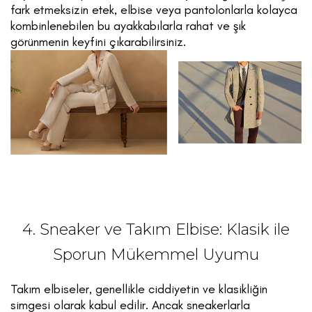
fark etmeksizin etek, elbise veya pantolonlarla kolayca
kombinlenebilen bu ayakkabılarla rahat ve şık
görünmenin keyfini çıkarabilirsiniz.
4. Sneaker ve Takım Elbise: Klasik ile
Sporun Mükemmel Uyumu
Takım elbiseler, genellikle ciddiyetin ve klasikliğin
simgesi olarak kabul edilir. Ancak sneakerlarla