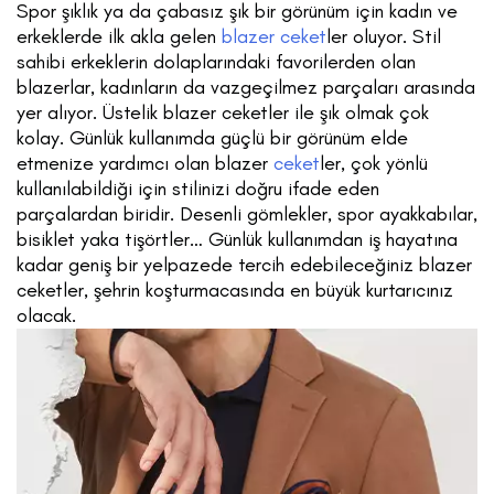
Spor şıklık ya da çabasız şık bir görünüm için kadın ve
erkeklerde ilk akla gelen
blazer ceket
ler oluyor. Stil
sahibi erkeklerin dolaplarındaki favorilerden olan
blazerlar, kadınların da vazgeçilmez parçaları arasında
yer alıyor. Üstelik blazer ceketler ile şık olmak çok
kolay. Günlük kullanımda güçlü bir görünüm elde
etmenize yardımcı olan blazer
ceket
ler, çok yönlü
kullanılabildiği için stilinizi doğru ifade eden
parçalardan biridir. Desenli gömlekler, spor ayakkabılar,
bisiklet yaka tişörtler… Günlük kullanımdan iş hayatına
kadar geniş bir yelpazede tercih edebileceğiniz blazer
ceketler, şehrin koşturmacasında en büyük kurtarıcınız
olacak.