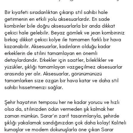
Bir kıyafeti sıradanlıktan çıkarıp stil sahibi hale
getirmenin en etkili yolu aksesuarlardır. En sade
kombinler bile doğru aksesuarlarla bir anda dikkat
çekici hale gelebilir. Beyaz gömlek ve jean kombininiz
birkaç dikkat çekici kolye ile tamamen farklı bir hava
kazanabilir. Aksesuarlar, kadınların olduğu kadar
erkeklerin de stilini tamamlayan en önemli
detaylardandır. Erkekler için saatler, bileklikler ve
yüzükler, şıklığı tamamlayan vazgeçilmez aksesuarlar
arasında yer alır. Aksesuarlar, görünümünüzü
tamamlarken size özgün bir hava katar ve daha stil
sahibi hissetmenizi sağlar.
Şehir hayatının temposu her ne kadar yorucu ve hızlı
olsa da, stilinizden ödün vermeden şık kalmak her
zaman mümkün. Sarar’ın zarif tasarımlarıyla, şehirde
şıklığı yakalamak sandığınızdan çok daha kolay! Kaliteli
kumaşlar ve modern dokunuşlarla öne çıkan Sarar