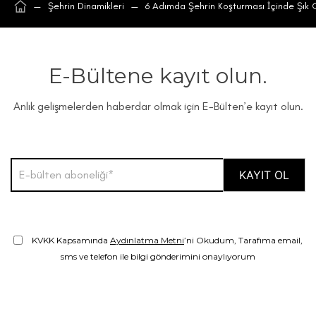
—
Şehrin Dinamikleri
—
6 Adımda Şehrin Koşturması İçinde Şık
E-Bültene kayıt olun.
Anlık gelişmelerden haberdar olmak için E-Bülten’e kayıt olun.
KVKK Kapsamında
Aydınlatma Metni
’ni Okudum, Tarafıma email,
sms ve telefon ile bilgi gönderimini onaylıyorum