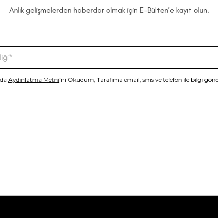
Anlık gelişmelerden haberdar olmak için E-Bülten’e kayıt olun.
nda
Aydınlatma Metni
’ni Okudum, Tarafıma email, sms ve telefon ile bilgi gö