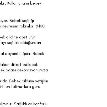
ir. Kullanıcıların bebek
ıyor. Bebek sağlığı
k nevresim takımları %100
ek cildine dost ürün
layı sağlıklı olduğundan
l dayanıklılığıdır. Bebek
ırken dikkat edilecek
bebek odası dekorasyonunuza
dır. Bebek cildinin yetişkin
irtilen talimatlara göre
irsiniz. Sağlıklı ve konforlu