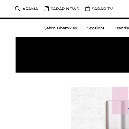
ARAMA
SARAR NEWS
SARAR TV
Şehrin Dinamikleri
Spotlight
Trendle