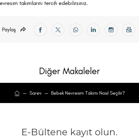
vresim takımlarını tercih edebilirsiniz.
Paylaş
Diğer Makaleler
—
Sarev
—
Bebek Nevresim Takımı Nasıl Seçilir?
E-Bültene kayıt olun.