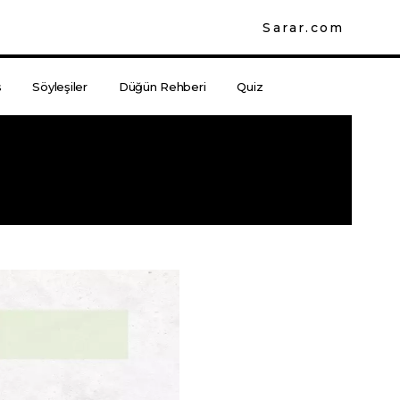
Sarar.com
s
Söyleşiler
Düğün Rehberi
Quiz