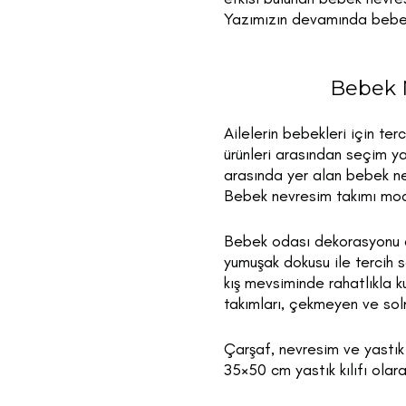
Yazımızın devamında bebek 
Bebek N
Ailelerin bebekleri için ter
ürünleri arasından seçim ya
arasında yer alan bebek ne
Bebek nevresim takımı mode
Bebek odası dekorasyonu de
yumuşak dokusu ile tercih
kış mevsiminde rahatlıkla k
takımları, çekmeyen ve sol
Çarşaf, nevresim ve yastık
35×50 cm yastık kılıfı olara