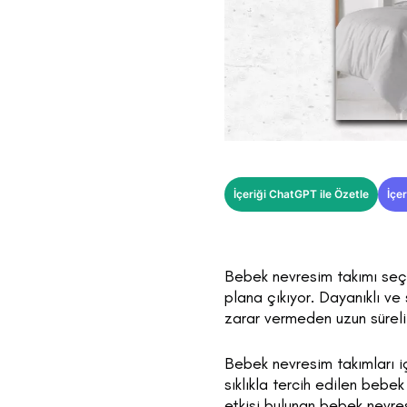
İçeriği ChatGPT ile Özetle
İçer
Bebek nevresim takımı seçim
plana çıkıyor. Dayanıklı ve
zarar vermeden uzun süreli
Bebek nevresim takımları iç
sıklıkla tercih edilen bebe
etkisi bulunan bebek nevre