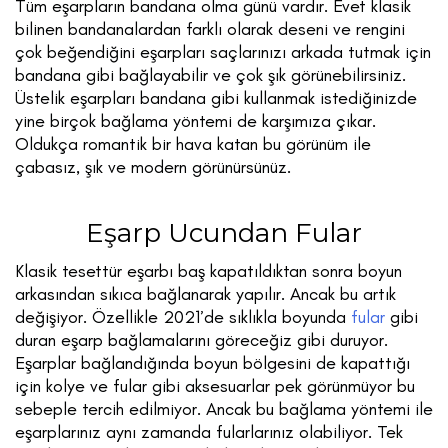
Tüm eşarpların bandana olma günü vardır. Evet klasik
bilinen bandanalardan farklı olarak deseni ve rengini
çok beğendiğini eşarpları saçlarınızı arkada tutmak için
bandana gibi bağlayabilir ve çok şık görünebilirsiniz.
Üstelik eşarpları bandana gibi kullanmak istediğinizde
yine birçok bağlama yöntemi de karşımıza çıkar.
Oldukça romantik bir hava katan bu görünüm ile
çabasız, şık ve modern görünürsünüz.
Eşarp Ucundan Fular
Klasik tesettür eşarbı baş kapatıldıktan sonra boyun
arkasından sıkıca bağlanarak yapılır. Ancak bu artık
değişiyor. Özellikle 2021’de sıklıkla boyunda
fular
gibi
duran eşarp bağlamalarını göreceğiz gibi duruyor.
Eşarplar bağlandığında boyun bölgesini de kapattığı
için kolye ve fular gibi aksesuarlar pek görünmüyor bu
sebeple tercih edilmiyor. Ancak bu bağlama yöntemi ile
eşarplarınız aynı zamanda fularlarınız olabiliyor. Tek