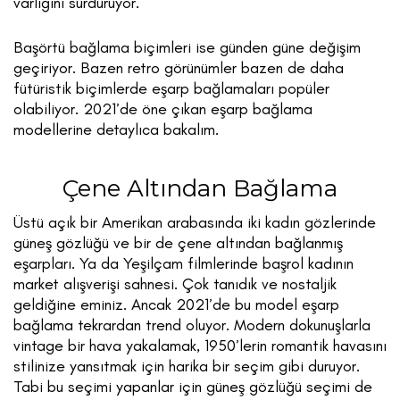
varlığını sürdürüyor.
Başörtü bağlama biçimleri ise günden güne değişim
geçiriyor. Bazen retro görünümler bazen de daha
fütüristik biçimlerde eşarp bağlamaları popüler
olabiliyor. 2021’de öne çıkan eşarp bağlama
modellerine detaylıca bakalım.
Çene Altından Bağlama
Üstü açık bir Amerikan arabasında iki kadın gözlerinde
güneş gözlüğü ve bir de çene altından bağlanmış
eşarpları. Ya da Yeşilçam filmlerinde başrol kadının
market alışverişi sahnesi. Çok tanıdık ve nostaljik
geldiğine eminiz. Ancak 2021’de bu model eşarp
bağlama tekrardan trend oluyor. Modern dokunuşlarla
vintage bir hava yakalamak, 1950’lerin romantik havasını
stilinize yansıtmak için harika bir seçim gibi duruyor.
Tabi bu seçimi yapanlar için güneş gözlüğü seçimi de