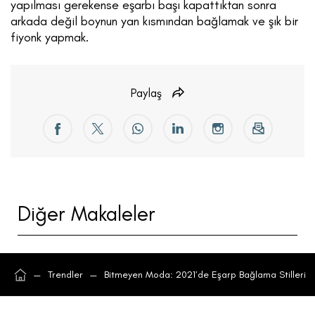
yapılması gerekense eşarbı başı kapattıktan sonra
arkada değil boynun yan kısmından bağlamak ve şık bir
fiyonk yapmak.
Paylaş
Diğer Makaleler
—
Trendler
—
Bitmeyen Moda: 2021’de Eşarp Bağlama Stilleri