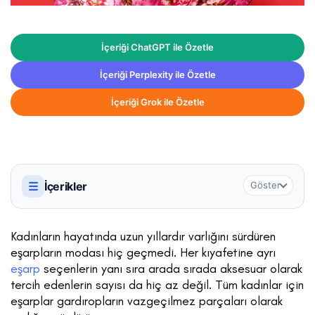
İçeriği ChatGPT ile Özetle
İçeriği Perplexity ile Özetle
İçeriği Grok ile Özetle
☰
İçerikler
Göster
Kadınların hayatında uzun yıllardır varlığını sürdüren
eşarpların modası hiç geçmedi. Her kıyafetine ayrı
eşarp
seçenlerin yanı sıra arada sırada aksesuar olarak
tercih edenlerin sayısı da hiç az değil. Tüm kadınlar için
eşarplar gardıropların vazgeçilmez parçaları olarak