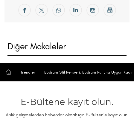
Diğer Makaleler
—
Trendler
—
Bodrum Stil Rehberi: Bodrum Ruhuna Uygun Kadın 
E-Bültene kayıt olun.
Anlık gelişmelerden haberdar olmak için E-Bülten’e kayıt olun.