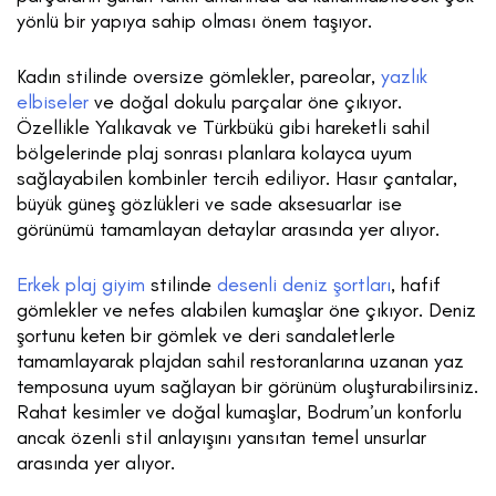
yönlü bir yapıya sahip olması önem taşıyor.
Kadın stilinde oversize gömlekler, pareolar,
yazlık
elbiseler
ve doğal dokulu parçalar öne çıkıyor.
Özellikle Yalıkavak ve Türkbükü gibi hareketli sahil
bölgelerinde plaj sonrası planlara kolayca uyum
sağlayabilen kombinler tercih ediliyor. Hasır çantalar,
büyük güneş gözlükleri ve sade aksesuarlar ise
görünümü tamamlayan detaylar arasında yer alıyor.
Erkek plaj giyim
stilinde
desenli deniz şortları
, hafif
gömlekler ve nefes alabilen kumaşlar öne çıkıyor. Deniz
şortunu keten bir gömlek ve deri sandaletlerle
tamamlayarak plajdan sahil restoranlarına uzanan yaz
temposuna uyum sağlayan bir görünüm oluşturabilirsiniz.
Rahat kesimler ve doğal kumaşlar, Bodrum’un konforlu
ancak özenli stil anlayışını yansıtan temel unsurlar
arasında yer alıyor.