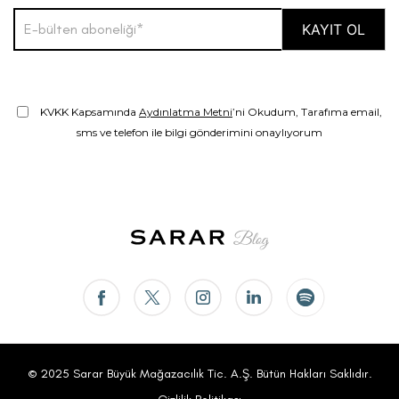
KVKK Kapsamında
Aydınlatma Metni
’ni Okudum, Tarafıma email,
sms ve telefon ile bilgi gönderimini onaylıyorum
© 2025 Sarar Büyük Mağazacılık Tic. A.Ş. Bütün Hakları Saklıdır.