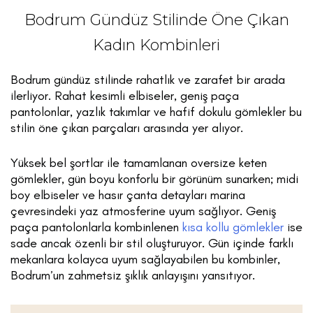
Bodrum Gündüz Stilinde Öne Çıkan
Kadın Kombinleri
Bodrum gündüz stilinde rahatlık ve zarafet bir arada
ilerliyor. Rahat kesimli elbiseler, geniş paça
pantolonlar, yazlık takımlar ve hafif dokulu gömlekler bu
stilin öne çıkan parçaları arasında yer alıyor.
Yüksek bel şortlar ile tamamlanan oversize keten
gömlekler, gün boyu konforlu bir görünüm sunarken; midi
boy elbiseler ve hasır çanta detayları marina
çevresindeki yaz atmosferine uyum sağlıyor. Geniş
paça pantolonlarla kombinlenen
kısa kollu gömlekler
ise
sade ancak özenli bir stil oluşturuyor. Gün içinde farklı
mekanlara kolayca uyum sağlayabilen bu kombinler,
Bodrum’un zahmetsiz şıklık anlayışını yansıtıyor.