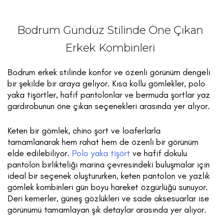
Bodrum Gündüz Stilinde Öne Çıkan
Erkek Kombinleri
Bodrum erkek stilinde konfor ve özenli görünüm dengeli
bir şekilde bir araya geliyor. Kısa kollu gömlekler, polo
yaka tişörtler, hafif pantolonlar ve bermuda şortlar yaz
gardırobunun öne çıkan seçenekleri arasında yer alıyor.
Keten bir gömlek, chino şort ve loaferlarla
tamamlanarak hem rahat hem de özenli bir görünüm
elde edilebiliyor.
Polo yaka tişört
ve hafif dokulu
pantolon birlikteliği marina çevresindeki buluşmalar için
ideal bir seçenek oluştururken, keten pantolon ve yazlık
gömlek kombinleri gün boyu hareket özgürlüğü sunuyor.
Deri kemerler, güneş gözlükleri ve sade aksesuarlar ise
görünümü tamamlayan şık detaylar arasında yer alıyor.