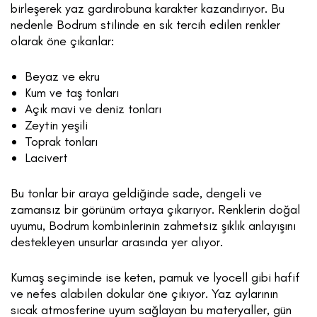
birleşerek yaz gardırobuna karakter kazandırıyor. Bu
nedenle Bodrum stilinde en sık tercih edilen renkler
olarak öne çıkanlar:
Beyaz ve ekru
Kum ve taş tonları
Açık mavi ve deniz tonları
Zeytin yeşili
Toprak tonları
Lacivert
Bu tonlar bir araya geldiğinde sade, dengeli ve
zamansız bir görünüm ortaya çıkarıyor. Renklerin doğal
uyumu, Bodrum kombinlerinin zahmetsiz şıklık anlayışını
destekleyen unsurlar arasında yer alıyor.
Kumaş seçiminde ise keten, pamuk ve lyocell gibi hafif
ve nefes alabilen dokular öne çıkıyor. Yaz aylarının
sıcak atmosferine uyum sağlayan bu materyaller, gün