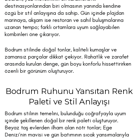
destinasyonlarından biri olmasının yanında kendine
özgü bir stil anlayışına da sahip. Gün içinde plajdan
marinaya, akşam ise restoran ve sahil buluşmalarına
uzanan tempo; farklı ortamlara uyum sağlayabilen
kombinleri öne çıkarıyor.
Bodrum stilinde doğal tonlar, kaliteli kumaşlar ve
zamansız parçalar dikkat çekiyor. Rahatlık ve zarafet
arasında kurulan denge, gün boyu konforlu hissettirirken
özenli bir görünüm oluşturuyor.
Bodrum Ruhunu Yansıtan Renk
Paleti ve Stil Anlayışı
Bodrum stilinin temelini, bulunduğu coğrafyayla uyum
içinde şekillenen doğal bir renk paleti oluşturuyor.
Beyaz taş evlerden ilham alan nötr tonlar; Ege
Denizi’nin mavisi ve gün batımının sıcak yansımalarıyla