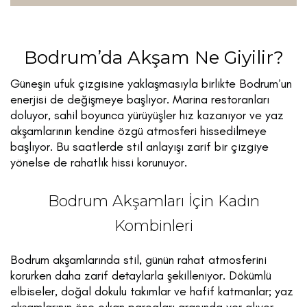
Bodrum’da Akşam Ne Giyilir?
Güneşin ufuk çizgisine yaklaşmasıyla birlikte Bodrum’un
enerjisi de değişmeye başlıyor. Marina restoranları
doluyor, sahil boyunca yürüyüşler hız kazanıyor ve yaz
akşamlarının kendine özgü atmosferi hissedilmeye
başlıyor. Bu saatlerde stil anlayışı zarif bir çizgiye
yönelse de rahatlık hissi korunuyor.
Bodrum Akşamları İçin Kadın
Kombinleri
Bodrum akşamlarında stil, günün rahat atmosferini
korurken daha zarif detaylarla şekilleniyor. Dökümlü
elbiseler, doğal dokulu takımlar ve hafif katmanlar; yaz
akşamlarının öne çıkan parçaları arasında yer alıyor.