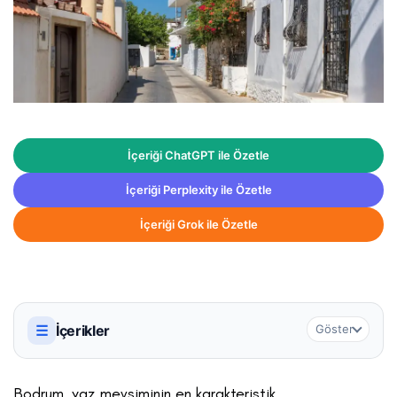
İçeriği ChatGPT ile Özetle
İçeriği Perplexity ile Özetle
İçeriği Grok ile Özetle
☰
İçerikler
Göster
Bodrum, yaz mevsiminin en karakteristik