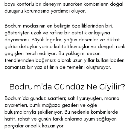
boyu konforlu bir deneyim sunarken kombinlerin doğal
duruşunu korumasına yardımcı oluyor.
Bodrum modasının en belirgin özelliklerinden biri,
gösterişten uzak ve rafine bir estetik anlayışına
dayanması. Büyük logolar, yoğun desenler ve dikkat
çekici detaylar yerine kaliteli kumaşlar ve dengeli renk
geçişleri tercih ediliyor. Bu yaklaşım, sezon
trendlerinden bağımsız olarak uzun yıllar kullanılabilen
zamansız bir yaz stilinin de temelini oluşturuyor.
Bodrum’da Gündüz Ne Giyilir?
Bodrum’da gündüz saatleri; sahil yürüyüşleri, marina
ziyaretleri, butik mağaza gezileri ve öğle
buluşmalarıyla şekilleniyor. Bu nedenle kombinlerde
hafif, rahat ve günün farklı anlarına uyum sağlayan
parçalar öncelik kazanıyor.