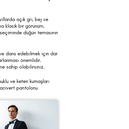
ıllarda açık gri, bej ve
ha klasik bir görünüm,
n seçiminde düğün temasının
ve dans edebilmek için dar
arlanması önemlidir.
e sahip olabilirsiniz.
uklu ve keten kumaşları
lacivert pantolonu