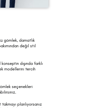
kü gömlek, damatlık
akımından değil stil
konseptin dışında farklı
k modellerini tercih
gömlek seçenekleri
ilirsiniz.
t takmayı planlıyorsanız