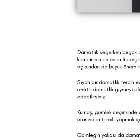
Damatlık seçerken birçok d
kombininin en önemli parça
açısından da büyük önem ta
Siyah bir damatlık tercih e
renkte damatlık giymeyi pl
edebilirsiniz.
Kumaş, gömlek seçiminde ön
arasından tercih yapmak içi
Gömleğin yakası da damatlı