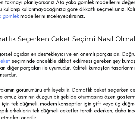
on takmayı planlıyorsanız Ata yaka gömlek modellerini değerl
 kullanıp kullanmayacağınıza göre dikkatlı seçmelisiniz. Kali
k gömlek
modellerini inceleyebilirsiniz.
tlık Seçerken Ceket Seçimi Nasıl Olmal
görsel açıdan en destekleyici ve en önemli parçasıdır. Doğr
eket
seçiminde öncelikle dikkat edilmesi gereken şey kumaşın
an diğer parçaları ile uyumudur. Kaliteli kumaştan tasarlanmı
nsurdur.
akımın görünümünü etkileyebilir. Damatlık ceket seçerken cek
e omuz kısmının düzgün bir şekilde oturmasına özen gösterme
için tek düğmeli, modern konseptler için çift veya üç düğme
apılı erkeklerin tek düğmeli ceketler tercih ederken, daha ince
etmeleri önerilir.