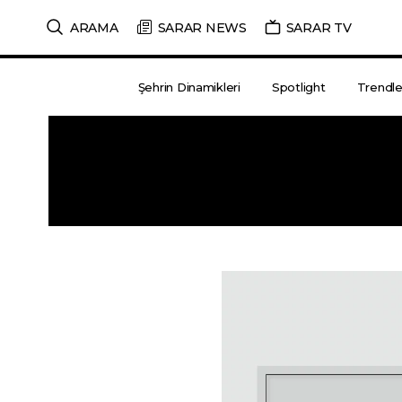
ARAMA
SARAR NEWS
SARAR TV
Şehrin Dinamikleri
Spotlight
Trendle