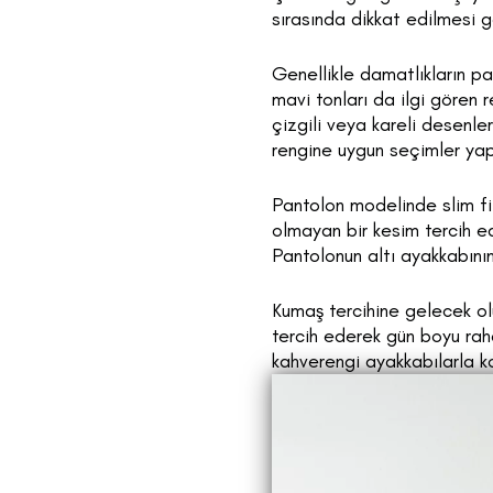
sırasında dikkat edilmesi 
Genellikle damatlıkların pan
mavi tonları da ilgi gören 
çizgili veya kareli desenl
rengine uygun seçimler yapa
Pantolon modelinde slim fi
olmayan bir kesim tercih e
Pantolonun altı ayakkabının
Kumaş tercihine gelecek ol
tercih ederek gün boyu raha
kahverengi ayakkabılarla k