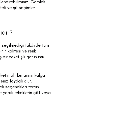
endirebilirsiniz. Gömlek
teli ve şık seçimler
ıdır?
u seçilmediği takdirde tüm
ın kalitesi ve renk
ş bir ceket şık görünümü
etin alt kenarının kalça
niz faydalı olur.
li seçenekleri tercih
 yapılı erkeklerin çift veya