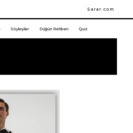
Sarar.com
s
Söyleşiler
Düğün Rehberi
Quiz