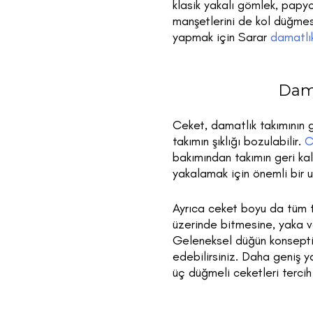
klasik yakalı gömlek, papy
manşetlerini de kol düğmesi
yapmak için Sarar
damatlı
Dama
Ceket, damatlık takımının 
takımın şıklığı bozulabilir.
C
bakımından takımın geri kal
yakalamak için önemli bir u
Ayrıca ceket boyu da tüm t
üzerinde bitmesine, yaka v
Geleneksel düğün konsepti 
edebilirsiniz. Daha geniş y
üç düğmeli ceketleri tercih 