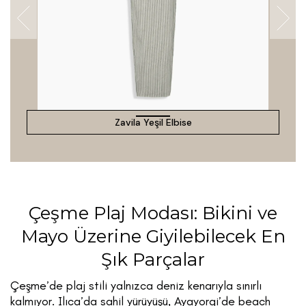
Zavila Yeşil Elbise
Çeşme Plaj Modası: Bikini ve
Mayo Üzerine Giyilebilecek En
Şık Parçalar
Çeşme’de plaj stili yalnızca deniz kenarıyla sınırlı
kalmıyor. Ilıca’da sahil yürüyüşü, Ayayorgi’de beach