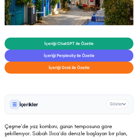
İçeriği ChatGPT ile Özetle
İçeriği Perplexity ile Özetle
İçeriği Grok ile Özetle
☰
İçerikler
Göster
Çeşme’de yaz kombini, günün temposuna göre
şekilleniyor. Sabah Ilıca’da denizle başlayan bir plan,