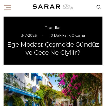
Trendler
•
3-7-2026
10 Dakikalık Okuma
Ege Modası: Çeşme’de Gündüz
ve Gece Ne Giyilir?