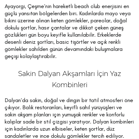
Ayayorgi, Çeşme’nin hareketli beach club enerjisini en
güçlü yansıtan bölgelerden biri. Kadınlarda mayo veya
bikini üzerine alınan keten gömlekler, pareolar, doğal
dokulu şortlar, hasır çantalar ve dikkat çeken güneş
gözlükleri gün boyu keyifle kullanılabilir. Erkeklerde
desenli deniz şortları, basic tişörtler ve açık renkli
gömlekler sahilden günün devamındaki buluşmalara
geçişi kolaylaştırabilir.
Sakin Dalyan Akşamları İçin Yaz
Kombinleri
Dalyan’da sakin, doğal ve dingin bir tatil atmosferi öne
çıkıyor. Balık restoranları, keyifli sahil yürüyüşleri ve
sakin akşam planları için yumuşak renkler ve konforlu
kalıplar sade bir stil çizgisi yaratıyor. Dalyan kombinleri
için kadınlarda uzun elbiseler, keten şortlar, düz
sandaletler ve ince dokulu gömlekler tercih ediliyor.