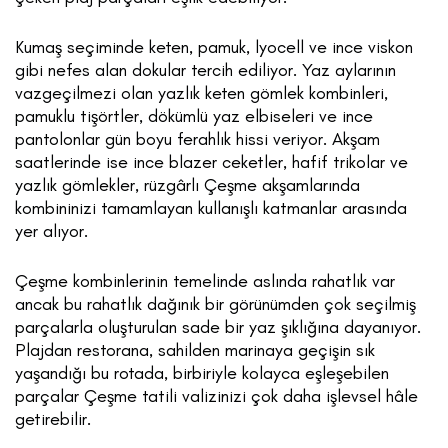
Kumaş seçiminde keten, pamuk, lyocell ve ince viskon
gibi nefes alan dokular tercih ediliyor. Yaz aylarının
vazgeçilmezi olan yazlık keten gömlek kombinleri,
pamuklu tişörtler, dökümlü yaz elbiseleri ve ince
pantolonlar gün boyu ferahlık hissi veriyor. Akşam
saatlerinde ise ince blazer ceketler, hafif trikolar ve
yazlık gömlekler, rüzgârlı Çeşme akşamlarında
kombininizi tamamlayan kullanışlı katmanlar arasında
yer alıyor.
Çeşme kombinlerinin temelinde aslında rahatlık var
ancak bu rahatlık dağınık bir görünümden çok seçilmiş
parçalarla oluşturulan sade bir yaz şıklığına dayanıyor.
Plajdan restorana, sahilden marinaya geçişin sık
yaşandığı bu rotada, birbiriyle kolayca eşleşebilen
parçalar Çeşme tatili valizinizi çok daha işlevsel hâle
getirebilir.