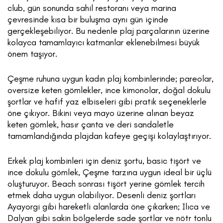
club, gün sonunda sahil restoranı veya marina
çevresinde kısa bir buluşma aynı gün içinde
gerçekleşebiliyor. Bu nedenle plaj parçalarının üzerine
kolayca tamamlayıcı katmanlar eklenebilmesi büyük
önem taşıyor.
Çeşme ruhuna uygun kadın plaj kombinlerinde; pareolar,
oversize keten gömlekler, ince kimonolar, doğal dokulu
şortlar ve hafif yaz elbiseleri gibi pratik seçeneklerle
öne çıkıyor. Bikini veya mayo üzerine alınan beyaz
keten gömlek, hasır çanta ve deri sandaletle
tamamlandığında plajdan kafeye geçişi kolaylaştırıyor.
Erkek plaj kombinleri için deniz şortu, basic tişört ve
ince dokulu gömlek, Çeşme tarzına uygun ideal bir üçlü
oluşturuyor. Beach sonrası tişört yerine gömlek tercih
etmek daha uygun olabiliyor. Desenli deniz şortları
Ayayorgi gibi hareketli alanlarda öne çıkarken; Ilıca ve
Dalyan gibi sakin bölgelerde sade şortlar ve nötr tonlu