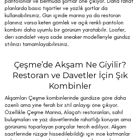
pantolonlar ve bermuda şortlar öne çıkıyor. Daha rahat
planlarda basic tişörtler ve yazlık şortlar da
kullanabilirsiniz. Gün içinde marina ya da restoran
planınız varsa keten gömlek ve açık renkli pantolon
kombini daha uyumlu bir görünüm yaratabilir. Loafer,
deri sandalet veya sade sneaker modelleriyle gündüz
stilinizi tamamlayabilirsiniz.
Çeşme’de Akşam Ne Giyilir?
Restoran ve Davetler İçin Şık
Kombinler
Akşamları Çeşme kombinlerinde gündüze göre daha
özenli ama yine ferah bir stil anlayışı öne çıkıyor.
Özellikle Çeşme Marina, Alaçatı restoranları, sahil
buluşmaları ve yaz davetlerinde rahatlığı koruyan ama
görünümü toparlayan parçalar tercih ediliyor. Akşam
saatlerinde rüzgar hissedilebildiği için ince katmanlar