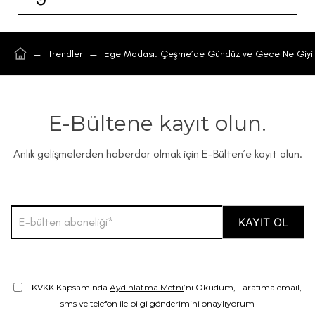
—
Trendler
—
Ege Modası: Çeşme’de Gündüz ve Gece Ne Giyil
E-Bültene kayıt olun.
Anlık gelişmelerden haberdar olmak için E-Bülten’e kayıt olun.
KVKK Kapsamında
Aydınlatma Metni
’ni Okudum, Tarafıma email,
sms ve telefon ile bilgi gönderimini onaylıyorum