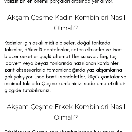
valizinizin en önemli parçaları arasında yer alıyor.
Akşam Çeşme Kadın Kombinleri Nasıl
Olmalı?
Kadınlar için askılı midi elbiseler, doğal tonlarda
takımlar, dökümlü pantolonlar, saten elbiseler ve ince
blazer ceketler güçlü alternatifler sunuyor. Bej, taş,
lacivert veya beyaz tonlarında hazırlanan kombinler,
zarif aksesuarlarla tamamlandığında yaz akşamlarına
çok yakışıyor. İnce bantlı sandaletler, küçük çantalar ve
minimal takılarla Çeşme kombininizi sade ama etkili bir
çizgide tutabilirsiniz.
Akşam Çeşme Erkek Kombinleri Nasıl
Olmalı?
Erkekler için Çeşme erkek kombinlerinde beyaz ya da