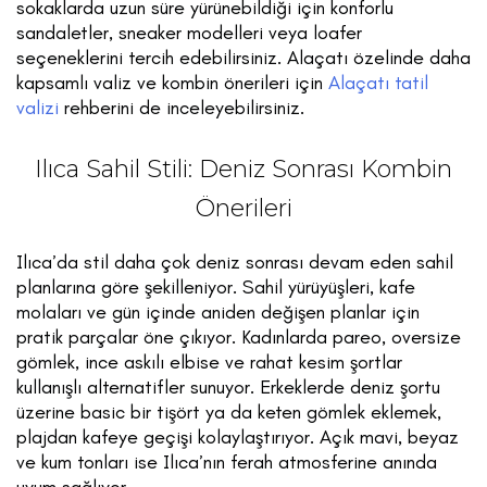
sokaklarda uzun süre yürünebildiği için konforlu
sandaletler, sneaker modelleri veya loafer
seçeneklerini tercih edebilirsiniz. Alaçatı özelinde daha
kapsamlı valiz ve kombin önerileri için
Alaçatı tatil
valizi
rehberini de inceleyebilirsiniz.
Ilıca Sahil Stili: Deniz Sonrası Kombin
Önerileri
Ilıca’da stil daha çok deniz sonrası devam eden sahil
planlarına göre şekilleniyor. Sahil yürüyüşleri, kafe
molaları ve gün içinde aniden değişen planlar için
pratik parçalar öne çıkıyor. Kadınlarda pareo, oversize
gömlek, ince askılı elbise ve rahat kesim şortlar
kullanışlı alternatifler sunuyor. Erkeklerde deniz şortu
üzerine basic bir tişört ya da keten gömlek eklemek,
plajdan kafeye geçişi kolaylaştırıyor. Açık mavi, beyaz
ve kum tonları ise Ilıca’nın ferah atmosferine anında
uyum sağlıyor.