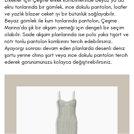
ekru tonlarında bir gömlek, ince dokulu pantolon, loafer
ve yazlık blazer ceket iyi bir bütünlük sağlayabilir.
Beyaz gömlek ile kum tonlarında pantolon, Çeşme
Marina’da şık bir akşam yemeği için dengeli bir seçim
olabilir. Sade akşam planlarında ise polo yaka tişört ve
nötr tonlu pantolon kombinini tercih edebilirsiniz.
Ayayorgi sonrası devam eden planlarda desenli deniz
şortu yerine chino şort veya ince dokulu pantolon tercih
ederek görünümünüzü kolayca değiştirebilirsiniz.