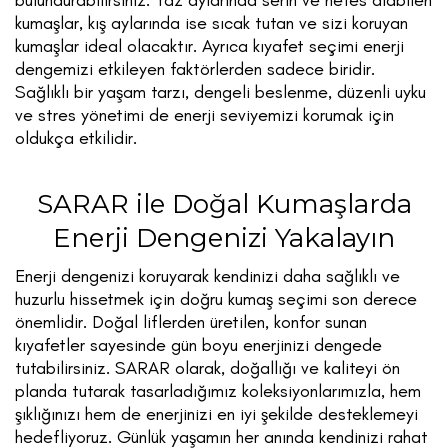
bulundurabilirsiniz. Yaz aylarında serin ve nefes alabilen
kumaşlar, kış aylarında ise sıcak tutan ve sizi koruyan
kumaşlar ideal olacaktır. Ayrıca kıyafet seçimi enerji
dengemizi etkileyen faktörlerden sadece biridir.
Sağlıklı bir yaşam tarzı, dengeli beslenme, düzenli uyku
ve stres yönetimi de enerji seviyemizi korumak için
oldukça etkilidir.
SARAR ile Doğal Kumaşlarda
Enerji Dengenizi Yakalayın
Enerji dengenizi koruyarak kendinizi daha sağlıklı ve
huzurlu hissetmek için doğru kumaş seçimi son derece
önemlidir. Doğal liflerden üretilen, konfor sunan
kıyafetler sayesinde gün boyu enerjinizi dengede
tutabilirsiniz. SARAR olarak, doğallığı ve kaliteyi ön
planda tutarak tasarladığımız koleksiyonlarımızla, hem
şıklığınızı hem de enerjinizi en iyi şekilde desteklemeyi
hedefliyoruz. Günlük yaşamın her anında kendinizi rahat