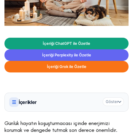
İçeriği ChatGPT ile Özetle
İçeriği Perplexity ile Özetle
İçeriği Grok ile Özetle
☰
İçerikler
Göster
Günlük hayatın koşuşturmacası içinde enerjimizi
korumak ve dengede tutmak son derece önemlidir.