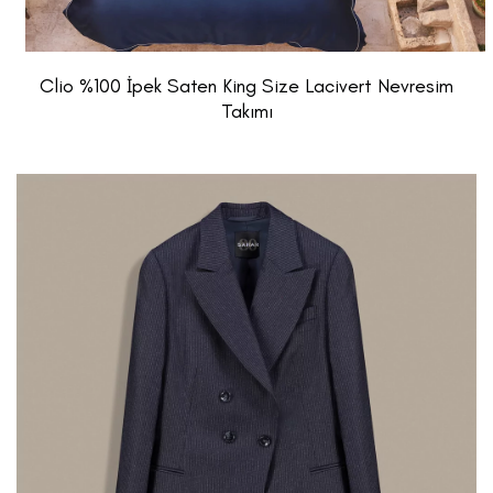
Clio %100 İpek Saten King Size Lacivert Nevresim
Takımı