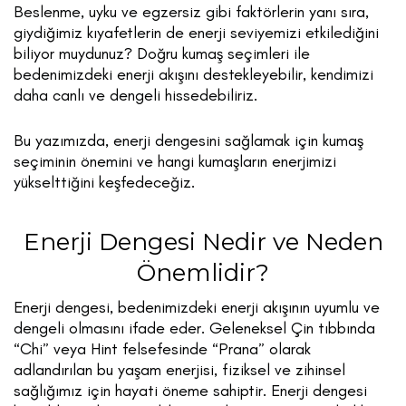
Beslenme, uyku ve egzersiz gibi faktörlerin yanı sıra,
giydiğimiz kıyafetlerin de enerji seviyemizi etkilediğini
biliyor muydunuz? Doğru kumaş seçimleri ile
bedenimizdeki enerji akışını destekleyebilir, kendimizi
daha canlı ve dengeli hissedebiliriz.
Bu yazımızda, enerji dengesini sağlamak için kumaş
seçiminin önemini ve hangi kumaşların enerjimizi
yükselttiğini keşfedeceğiz.
Enerji Dengesi Nedir ve Neden
Önemlidir?
Enerji dengesi, bedenimizdeki enerji akışının uyumlu ve
dengeli olmasını ifade eder. Geleneksel Çin tıbbında
“Chi” veya Hint felsefesinde “Prana” olarak
adlandırılan bu yaşam enerjisi, fiziksel ve zihinsel
sağlığımız için hayati öneme sahiptir. Enerji dengesi