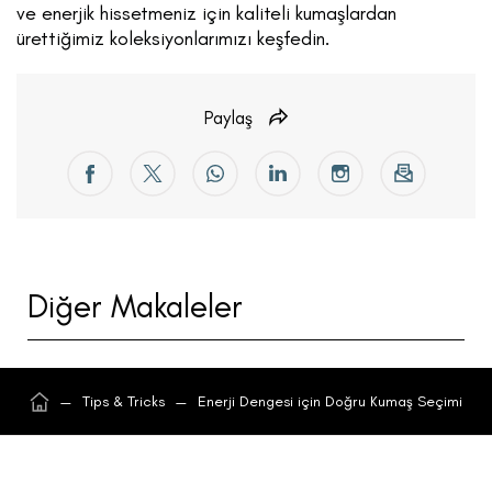
ve enerjik hissetmeniz için kaliteli kumaşlardan
ürettiğimiz koleksiyonlarımızı keşfedin.
Paylaş
Diğer Makaleler
—
Tips & Tricks
—
Enerji Dengesi için Doğru Kumaş Seçimi