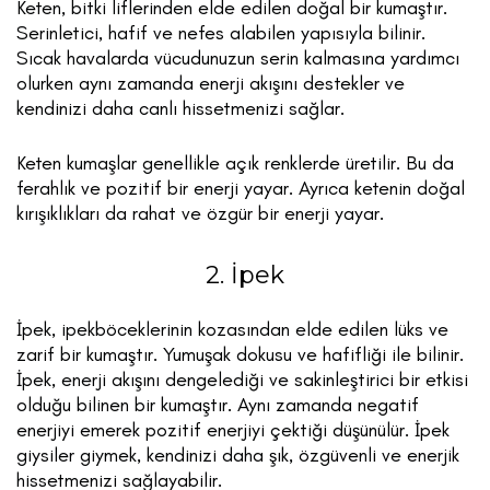
Keten, bitki liflerinden elde edilen doğal bir kumaştır.
Serinletici, hafif ve nefes alabilen yapısıyla bilinir.
Sıcak havalarda vücudunuzun serin kalmasına yardımcı
olurken aynı zamanda enerji akışını destekler ve
kendinizi daha canlı hissetmenizi sağlar.
Keten kumaşlar genellikle açık renklerde üretilir. Bu da
ferahlık ve pozitif bir enerji yayar. Ayrıca ketenin doğal
kırışıklıkları da rahat ve özgür bir enerji yayar.
2. İpek
İpek, ipekböceklerinin kozasından elde edilen lüks ve
zarif bir kumaştır. Yumuşak dokusu ve hafifliği ile bilinir.
İpek, enerji akışını dengelediği ve sakinleştirici bir etkisi
olduğu bilinen bir kumaştır. Aynı zamanda negatif
enerjiyi emerek pozitif enerjiyi çektiği düşünülür. İpek
giysiler giymek, kendinizi daha şık, özgüvenli ve enerjik
hissetmenizi sağlayabilir.