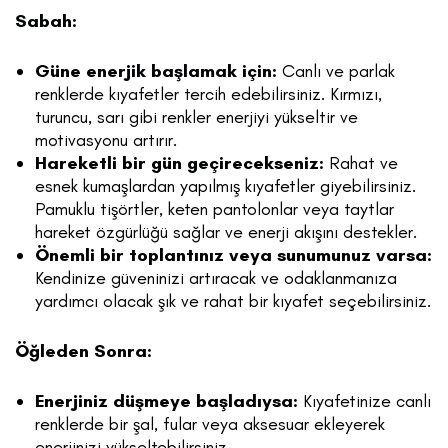
Sabah:
Güne enerjik başlamak için:
Canlı ve parlak
renklerde kıyafetler tercih edebilirsiniz. Kırmızı,
turuncu, sarı gibi renkler enerjiyi yükseltir ve
motivasyonu artırır.
Hareketli bir gün geçirecekseniz:
Rahat ve
esnek kumaşlardan yapılmış kıyafetler giyebilirsiniz.
Pamuklu tişörtler, keten pantolonlar veya taytlar
hareket özgürlüğü sağlar ve enerji akışını destekler.
Önemli bir toplantınız veya sunumunuz varsa:
Kendinize güveninizi artıracak ve odaklanmanıza
yardımcı olacak şık ve rahat bir kıyafet seçebilirsiniz.
Öğleden Sonra:
Enerjiniz düşmeye başladıysa:
Kıyafetinize canlı
renklerde bir şal, fular veya aksesuar ekleyerek
enerjinizi yükseltebilirsiniz.