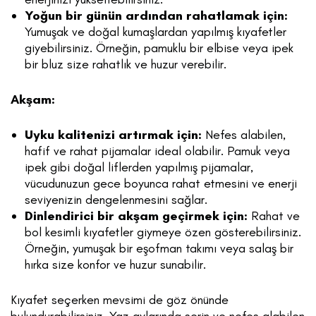
Yoğun bir günün ardından rahatlamak için:
Yumuşak ve doğal kumaşlardan yapılmış kıyafetler
giyebilirsiniz. Örneğin, pamuklu bir elbise veya ipek
bir bluz size rahatlık ve huzur verebilir.
Akşam:
Uyku kalitenizi artırmak için:
Nefes alabilen,
hafif ve rahat pijamalar ideal olabilir. Pamuk veya
ipek gibi doğal liflerden yapılmış pijamalar,
vücudunuzun gece boyunca rahat etmesini ve enerji
seviyenizin dengelenmesini sağlar.
Dinlendirici bir akşam geçirmek için:
Rahat ve
bol kesimli kıyafetler giymeye özen gösterebilirsiniz.
Örneğin, yumuşak bir eşofman takımı veya salaş bir
hırka size konfor ve huzur sunabilir.
Kıyafet seçerken mevsimi de göz önünde