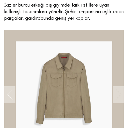
İkizler burcu erkeği dış giyimde farklı stillere uyan
kullanışlı tasarımlara yönelir. Şehir temposuna eşlik eden
parçalar, gardırobunda geniş yer kaplar.