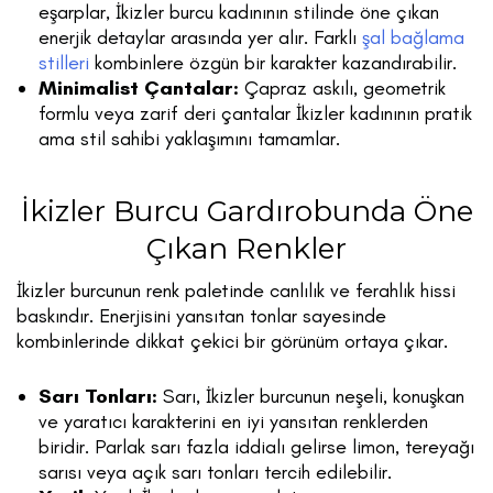
eşarplar, İkizler burcu kadınının stilinde öne çıkan
enerjik detaylar arasında yer alır. Farklı
şal bağlama
stilleri
kombinlere özgün bir karakter kazandırabilir.
Minimalist Çantalar:
Çapraz askılı, geometrik
formlu veya zarif deri çantalar İkizler kadınının pratik
ama stil sahibi yaklaşımını tamamlar.
İkizler Burcu Gardırobunda Öne
Çıkan Renkler
İkizler burcunun renk paletinde canlılık ve ferahlık hissi
baskındır. Enerjisini yansıtan tonlar sayesinde
kombinlerinde dikkat çekici bir görünüm ortaya çıkar.
Sarı Tonları:
Sarı, İkizler burcunun neşeli, konuşkan
ve yaratıcı karakterini en iyi yansıtan renklerden
biridir. Parlak sarı fazla iddialı gelirse limon, tereyağı
sarısı veya açık sarı tonları tercih edilebilir.