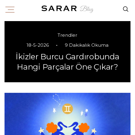
Trendler
•
18-5-2026
9 Dakikalık Okuma
İkizler Burcu Gardırobunda
Hangi Parçalar Öne Çıkar?