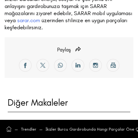
anlayışını gardırobunuza taşımak için SARAR
mağazalarını ziyaret edebilir, SARAR mobil uygulaması
veya
sarar.com
üzerinden stilinize en uygun parçaları
keşfedebilirsiniz.
Paylaş
Diğer Makaleler
—
Trendler
—
İkizler Burcu Gardırobunda Hangi Parçalar Öne 