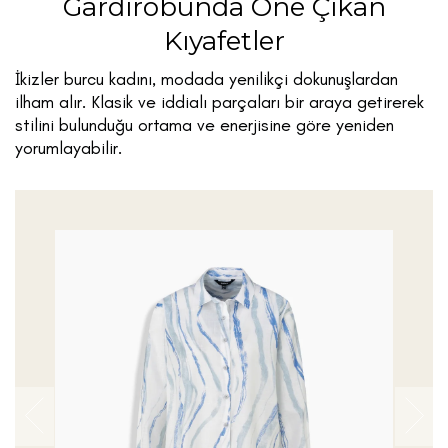
Gardırobunda Öne Çıkan
Kıyafetler
İkizler burcu kadını, modada yenilikçi dokunuşlardan
ilham alır. Klasik ve iddialı parçaları bir araya getirerek
stilini bulunduğu ortama ve enerjisine göre yeniden
yorumlayabilir.