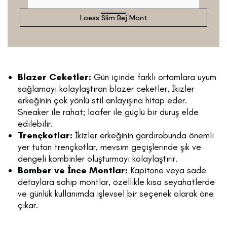
Loess Slim Bej Mont
Blazer Ceketler:
Gün içinde farklı ortamlara uyum
sağlamayı kolaylaştıran blazer ceketler, İkizler
erkeğinin çok yönlü stil anlayışına hitap eder.
Sneaker ile rahat; loafer ile güçlü bir duruş elde
edilebilir.
Trençkotlar:
İkizler erkeğinin gardırobunda önemli
yer tutan trençkotlar, mevsim geçişlerinde şık ve
dengeli kombinler oluşturmayı kolaylaştırır.
Bomber ve İnce Montlar:
Kapitone veya sade
detaylara sahip montlar, özellikle kısa seyahatlerde
ve günlük kullanımda işlevsel bir seçenek olarak öne
çıkar.