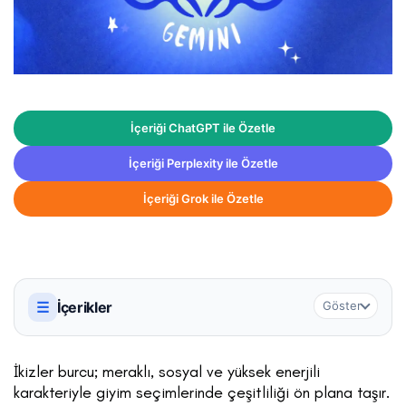
İçeriği ChatGPT ile Özetle
İçeriği Perplexity ile Özetle
İçeriği Grok ile Özetle
☰
İçerikler
Göster
İkizler burcu; meraklı, sosyal ve yüksek enerjili
karakteriyle giyim seçimlerinde çeşitliliği ön plana taşır.