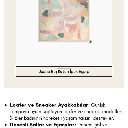
Juana Bej Keten İpek Eşarp
Loafer ve Sneaker Ayakkabılar:
Günlük
tempoya uyum sağlayan loafer ve sneaker modelleri,
İkizler kadınının hareketli yaşam tarzını destekler.
Desenli Şallar ve Eşarplar:
Desenli şal ve