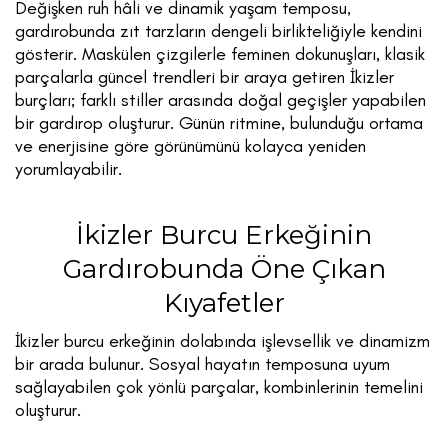
Değişken ruh hâli ve dinamik yaşam temposu,
gardırobunda zıt tarzların dengeli birlikteliğiyle kendini
gösterir. Maskülen çizgilerle feminen dokunuşları, klasik
parçalarla güncel trendleri bir araya getiren İkizler
burçları; farklı stiller arasında doğal geçişler yapabilen
bir gardırop oluşturur. Günün ritmine, bulunduğu ortama
ve enerjisine göre görünümünü kolayca yeniden
yorumlayabilir.
İkizler Burcu Erkeğinin
Gardırobunda Öne Çıkan
Kıyafetler
İkizler burcu erkeğinin dolabında işlevsellik ve dinamizm
bir arada bulunur. Sosyal hayatın temposuna uyum
sağlayabilen çok yönlü parçalar, kombinlerinin temelini
oluşturur.