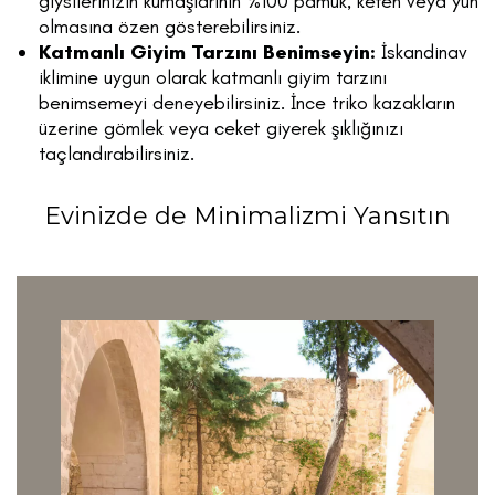
giysilerinizin kumaşlarının %100 pamuk, keten veya yün
olmasına özen gösterebilirsiniz.
Katmanlı Giyim Tarzını Benimseyin:
İskandinav
iklimine uygun olarak katmanlı giyim tarzını
benimsemeyi deneyebilirsiniz. İnce triko kazakların
üzerine gömlek veya ceket giyerek şıklığınızı
taçlandırabilirsiniz.
Evinizde de Minimalizmi Yansıtın