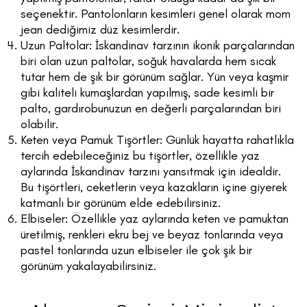
seçenektir. Pantolonların kesimleri genel olarak mom
jean dediğimiz düz kesimlerdir.
Uzun Paltolar: İskandinav tarzının ikonik parçalarından
biri olan uzun paltolar, soğuk havalarda hem sıcak
tutar hem de şık bir görünüm sağlar. Yün veya kaşmir
gibi kaliteli kumaşlardan yapılmış, sade kesimli bir
palto, gardırobunuzun en değerli parçalarından biri
olabilir.
Keten veya Pamuk Tişörtler: Günlük hayatta rahatlıkla
tercih edebileceğiniz bu tişörtler, özellikle yaz
aylarında İskandinav tarzını yansıtmak için idealdir.
Bu tişörtleri, ceketlerin veya kazakların içine giyerek
katmanlı bir görünüm elde edebilirsiniz.
Elbiseler: Özellikle yaz aylarında keten ve pamuktan
üretilmiş, renkleri ekru bej ve beyaz tonlarında veya
pastel tonlarında uzun elbiseler ile çok şık bir
görünüm yakalayabilirsiniz.