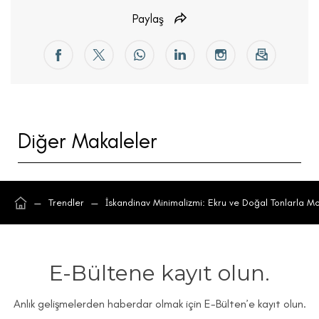
Paylaş
Diğer Makaleler
—
Trendler
—
İskandinav Minimalizmi: Ekru ve Doğal Tonlarla 
E-Bültene kayıt olun.
Anlık gelişmelerden haberdar olmak için E-Bülten’e kayıt olun.