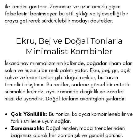
ile kendini gösterir. Zamansız ve uzun ömürlü giyim
felsefesini benimseyen bu stil, şıklığı ve işlevselliği bir
araya getirerek sürdürülebilir modayı destekler.
Ekru, Bej ve Doğal Tonlarla
Minimalist Kombinler
İskandinav minimalizminin kalbinde, doğadan ilham alan
sakin ve huzurlu bir renk paleti yatar. Ekru, bej, gri, açık
kahve ve krem tonları gibi doğal renkler, bu tarzın
temelini oluşturur. Bu renkler, sadece görsel bir estetik
sunmakla kalmaz, aynı zamanda dinginlik ve zarafet
hissi de uyandırır. Doğal tonların avantajları şunlardır:
Çok Yönlülük:
Bu tonlar, kolayca kombinlenebilir ve
farklı stillerle uyum sağlar.
Zamansızlık:
Doğal renkler, moda trendlerinden
bağımsız olarak her zaman şık ve güncel görünür.