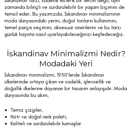
İskandinav tarzı, sadece estetik bir tercih değil, aynı
zamanda bilinçli ve sürdürülebilir bir yaşam biçimini de
temsil eder. Bu yazımızda, İskandinav minimalizminin
moda dünyasındaki yerini, doğal tonların kullanımını,
temel parça seçimini, aksesuar önerilerini ve bu tarzı
günlük hayata nasıl uyarlayabileceğinizi keşfedeceğiz.
İskandinav Minimalizmi Nedir?
Modadaki Yeri
İskandinav minimalizmi, 1950’lerde İskandinav
ülkelerinde ortaya çıkan ve sadelik, işlevsellik ve
doğallık ilkelerine dayanan bir tasarım anlayışıdır. Moda
dünyasında bu akım,
Temiz çizgiler,
Nötr ve doğal renk paleti,
Kaliteli ve sürdürülebilir kumaşlar