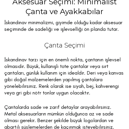
Aksesuar Seçimi: Minimalist
Çanta ve Ayakkabılar
İskandinav minimalizmi, giyimde olduğu kadar aksesuar
seçiminde de sadeliği ve işlevselliği ön planda tutar.
Çanta Seçimi
İskandinav tarzı için en önemli nokta, çantanın işlevsel
olmasıdır. Büyük, kullanışlı tote çantalar veya sırt
çantaları, günlük kullanım için idealdir. Deri veya kanvas
gibi doğal malzemelerden yapılmış çantalara
yönelebilirsiniz. Renk olarak ise siyah, bej, kahverengi
veya gri gibi nötr tonlar uygun olacaktır.
Çantalarda sade ve zarif detaylar arayabilirsiniz.
Metal aksesuarların mümkün olduğunca az ve sade
olması gerekir. Benzer şekilde büyük logolardan ve
abartılı süslemelerden de kaçınmak isteyebilirsiniz.