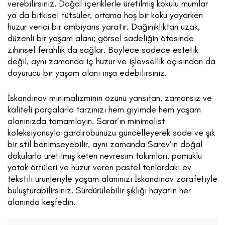
verebilirsiniz. Doğal içeriklerle üretilmiş kokulu mumlar
ya da bitkisel tütsüler, ortama hoş bir koku yayarken
huzur verici bir ambiyans yaratır. Dağınıklıktan uzak,
düzenli bir yaşam alanı; görsel sadeliğin ötesinde
zihinsel ferahlık da sağlar. Böylece sadece estetik
değil, aynı zamanda iç huzur ve işlevsellik açısından da
doyurucu bir yaşam alanı inşa edebilirsiniz.
İskandinav minimalizminin özünü yansıtan, zamansız ve
kaliteli parçalarla tarzınızı hem giyimde hem yaşam
alanınızda tamamlayın. Sarar’ın minimalist
koleksiyonuyla gardırobunuzu güncelleyerek sade ve şık
bir stil benimseyebilir, aynı zamanda Sarev’in doğal
dokularla üretilmiş keten nevresim takımları, pamuklu
yatak örtüleri ve huzur veren pastel tonlardaki ev
tekstili ürünleriyle yaşam alanınızı İskandinav zarafetiyle
buluşturabilirsiniz. Sürdürülebilir şıklığı hayatın her
alanında keşfedin.