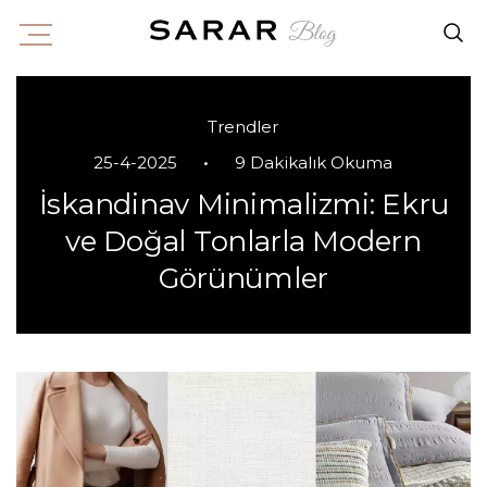
Trendler
•
25-4-2025
9 Dakikalık Okuma
İskandinav Minimalizmi: Ekru
ve Doğal Tonlarla Modern
Görünümler