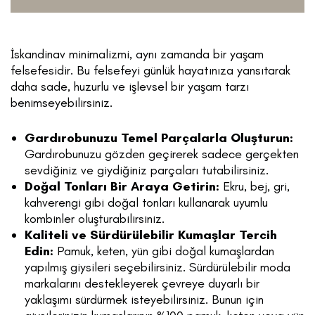
İskandinav minimalizmi, aynı zamanda bir yaşam
felsefesidir. Bu felsefeyi günlük hayatınıza yansıtarak
daha sade, huzurlu ve işlevsel bir yaşam tarzı
benimseyebilirsiniz.
Gardırobunuzu Temel Parçalarla Oluşturun:
Gardırobunuzu gözden geçirerek sadece gerçekten
sevdiğiniz ve giydiğiniz parçaları tutabilirsiniz.
Doğal Tonları Bir Araya Getirin:
Ekru, bej, gri,
kahverengi gibi doğal tonları kullanarak uyumlu
kombinler oluşturabilirsiniz.
Kaliteli ve Sürdürülebilir Kumaşlar Tercih
Edin:
Pamuk, keten, yün gibi doğal kumaşlardan
yapılmış giysileri seçebilirsiniz. Sürdürülebilir moda
markalarını destekleyerek çevreye duyarlı bir
yaklaşımı sürdürmek isteyebilirsiniz. Bunun için