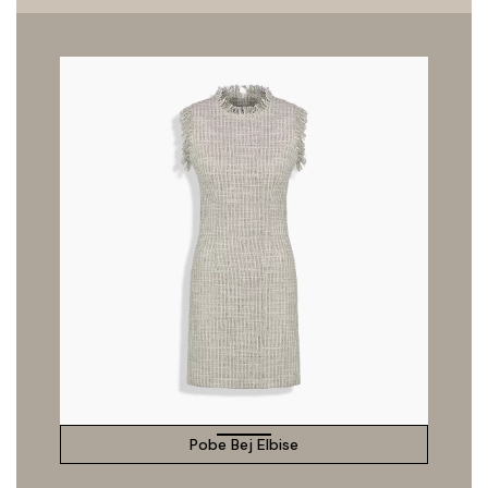
Pobe Bej Elbise