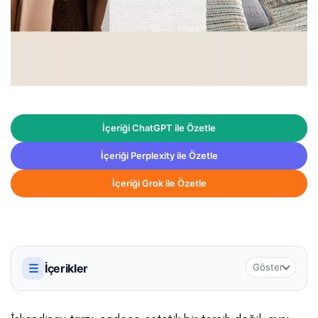
İçeriği ChatGPT ile Özetle
İçeriği Perplexity ile Özetle
İçeriği Grok ile Özetle
☰
İçerikler
Göster