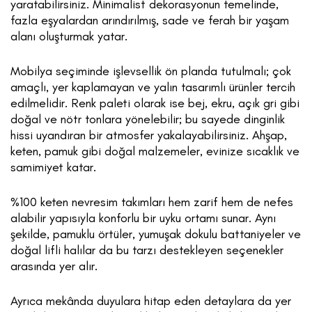
yaratabilirsiniz. Minimalist dekorasyonun temelinde,
fazla eşyalardan arındırılmış, sade ve ferah bir yaşam
alanı oluşturmak yatar.
Mobilya seçiminde işlevsellik ön planda tutulmalı; çok
amaçlı, yer kaplamayan ve yalın tasarımlı ürünler tercih
edilmelidir. Renk paleti olarak ise bej, ekru, açık gri gibi
doğal ve nötr tonlara yönelebilir; bu sayede dinginlik
hissi uyandıran bir atmosfer yakalayabilirsiniz. Ahşap,
keten, pamuk gibi doğal malzemeler, evinize sıcaklık ve
samimiyet katar.
%100 keten nevresim takımları hem zarif hem de nefes
alabilir yapısıyla konforlu bir uyku ortamı sunar. Aynı
şekilde, pamuklu örtüler, yumuşak dokulu battaniyeler ve
doğal lifli halılar da bu tarzı destekleyen seçenekler
arasında yer alır.
Ayrıca mekânda duyulara hitap eden detaylara da yer