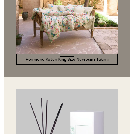
Hermione Keten King Size Nevresim Takımı