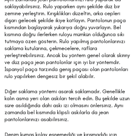
saklayabilirsiniz. Rulo yaparken aynı şekilde düz bir
zemine yerleştirin. Kırışıklıkları düzeltin, arka cepleri
dışarı gelecek şekilde ikiye katlayın. Pantolonun paça
kısmından başlayarak yukarıya doğru yuvarlayın. Bel
kısmına doğru ilerlerken ruloyu mümkün olduğunca sıkı
tutmaya özen gösterin. Rulo yapılmış pantolonlarınızı
saklama kutularına, çekmecelere, raflara
yerleştirebilirsiniz. Ancak bu yöntem genel olarak skinny
ve düz paça jean pantolonlar için iyi bir yöntemdir.
İspanyol paça tarzında geniş paçası olan pantolonları
rulo yapılırken dengesiz bir şekil alabilir.
Diğer saklama yöntemi asarak saklamadır. Genellikle
kalın asma yeri olan askıları tercih edin. Bu şekilde uzun
süre asıldığında dahi askı izi olmasını önlersiniz. Aynı
zamanda bel kısmında klipsli askılarla da jean
pantolonlarınızı asabilirsiniz.
Denim kumaş kolay esnemediği ve kırışmadığı için