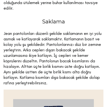
olduğunda ütülemek yerine buhar kullanılması tavsiye
edilir.
Saklama
Jean pantolonları düzenli şekilde saklamanın en iyi yolu
asmak ve katlayarak saklamaktır. Katlamanın basit ve
kolay yolu şu şekildedir: Pantolonlarınızı düz bir zemine
yerleştirin. Arka cepleri dışarı bakacak şekilde
uzunlamasına ikiye katlayın. İç cepleri ve kemer
köprülerini düzeltin. Pantolonun bacak kısımlarını da
hizalayın. Alttan üçte birlik kısmını üste doğru katlayın.
Aynı şekilde üstten de üçte birlik kısmı alta doğru
katlayın. Katlama kısımları dışa bakacak şekilde dolap
rafına yerleştirebilirsiniz.