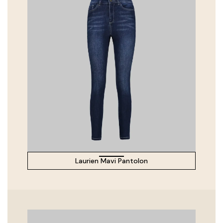
Laurien Mavi Pantolon