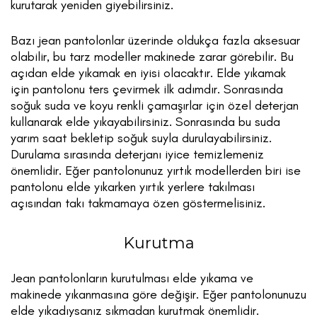
kurutarak yeniden giyebilirsiniz.
Bazı jean pantolonlar üzerinde oldukça fazla aksesuar
olabilir, bu tarz modeller makinede zarar görebilir. Bu
açıdan elde yıkamak en iyisi olacaktır. Elde yıkamak
için pantolonu ters çevirmek ilk adımdır. Sonrasında
soğuk suda ve koyu renkli çamaşırlar için özel deterjan
kullanarak elde yıkayabilirsiniz. Sonrasında bu suda
yarım saat bekletip soğuk suyla durulayabilirsiniz.
Durulama sırasında deterjanı iyice temizlemeniz
önemlidir. Eğer pantolonunuz yırtık modellerden biri ise
pantolonu elde yıkarken yırtık yerlere takılması
açısından takı takmamaya özen göstermelisiniz.
Kurutma
Jean pantolonların kurutulması elde yıkama ve
makinede yıkanmasına göre değişir. Eğer pantolonunuzu
elde yıkadıysanız sıkmadan kurutmak önemlidir.