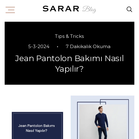
Tips & Tricks
•
5-3-2024
7 Dakikalık Okuma
Jean Pantolon Bakımı Nasıl
Yapılır?