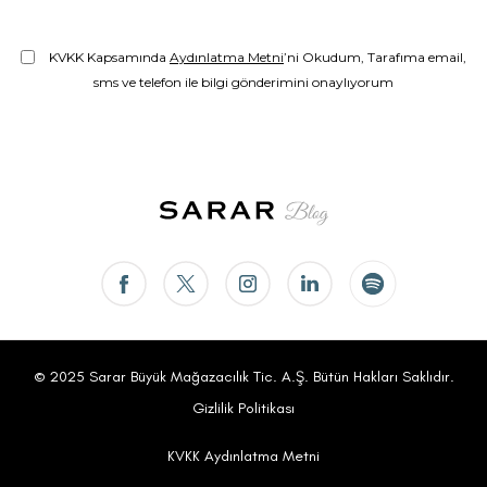
KVKK Kapsamında
Aydınlatma Metni
’ni Okudum, Tarafıma email,
sms ve telefon ile bilgi gönderimini onaylıyorum
© 2025 Sarar Büyük Mağazacılık Tic. A.Ş. Bütün Hakları Saklıdır.
Gizlilik Politikası
KVKK Aydınlatma Metni