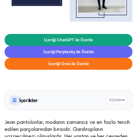
İçeriği ChatGPT ile Özetle
İçeriği Perplexity ile Özetle
İçeriği Grok ile Özetle
☰
İçerikler
Göster
Jean pantolonlar, modanın zamansız ve en fazla tercih
edilen parçalarından birisidir. Gardıropların
vazgeçilmezi olmuşlardır. Her yaştan ve her çevreden