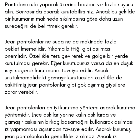
Pantolonu rulo yaparak üzerine bastırın ve fazla suyunu
alın. Sonrasında asarak kurutabilirsiniz. Ancak bu şekilde
bir kurumanın makinede sıkılmasına göre daha uzun
süreceğini de belirtmek gerekir.
Jean pantolonlar ne suda ne de makinede fazla
bekletilmemelidir. Yıkama bittiği gibi asılması
önemlidir. Özellikle ters çevirerek ve gölge bir yerde
kurutulması gerekir. Eğer kurutucunuz varsa da en düşük
ısıyı seçerek kurutmanız tavsiye edilir.
Ancak
unutulmamalıdır ki çamaşır kurutucuları özellikle de
eskitilmiş jean pantolonlar gibi çok aşınmış giysilere
zarar verebilir.
Jean pantolonları en iyi kurutma yöntemi asarak kurutma
yöntemidir. İnce askılar yerine kalın askılarda ve
çamaşır askısının birkaç basamağını kullanarak asılması
iz yapmaması açısından tavsiye edilir. Asarak kurumuş
jean pantolonlarda genellikle iz olmaz. Ancak iz