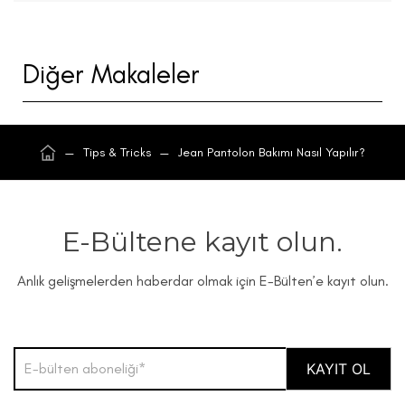
Diğer Makaleler
—
Tips & Tricks
—
Jean Pantolon Bakımı Nasıl Yapılır?
E-Bültene kayıt olun.
Anlık gelişmelerden haberdar olmak için E-Bülten’e kayıt olun.