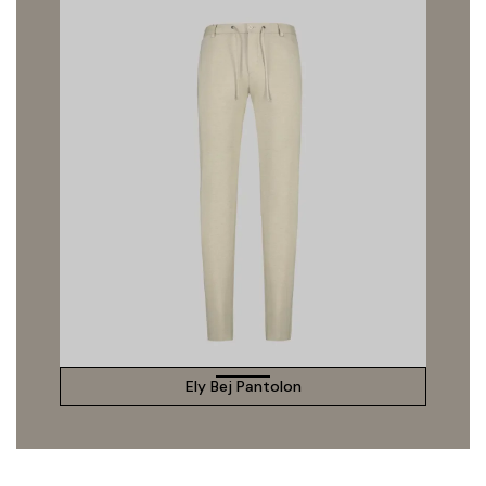
Ely Bej Pantolon