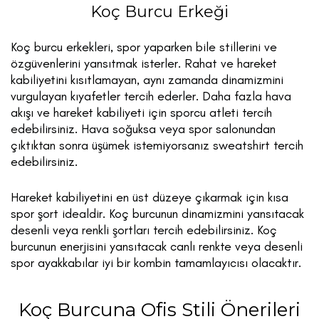
Koç Burcu Erkeği
Koç burcu erkekleri, spor yaparken bile stillerini ve
özgüvenlerini yansıtmak isterler. Rahat ve hareket
kabiliyetini kısıtlamayan, aynı zamanda dinamizmini
vurgulayan kıyafetler tercih ederler. Daha fazla hava
akışı ve hareket kabiliyeti için sporcu atleti tercih
edebilirsiniz. Hava soğuksa veya spor salonundan
çıktıktan sonra üşümek istemiyorsanız sweatshirt tercih
edebilirsiniz.
Hareket kabiliyetini en üst düzeye çıkarmak için kısa
spor şort idealdir. Koç burcunun dinamizmini yansıtacak
desenli veya renkli şortları tercih edebilirsiniz. Koç
burcunun enerjisini yansıtacak canlı renkte veya desenli
spor ayakkabılar iyi bir kombin tamamlayıcısı olacaktır.
Koç Burcuna Ofis Stili Önerileri