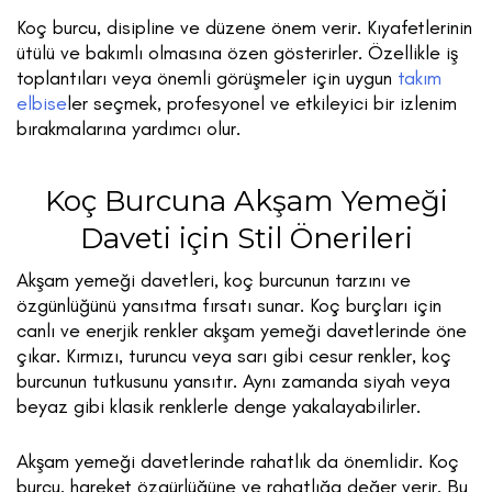
Koç burcu, disipline ve düzene önem verir. Kıyafetlerinin
ütülü ve bakımlı olmasına özen gösterirler. Özellikle iş
toplantıları veya önemli görüşmeler için uygun
takım
elbise
ler seçmek, profesyonel ve etkileyici bir izlenim
bırakmalarına yardımcı olur.
Koç Burcuna Akşam Yemeği
Daveti için Stil Önerileri
Akşam yemeği davetleri, koç burcunun tarzını ve
özgünlüğünü yansıtma fırsatı sunar. Koç burçları için
canlı ve enerjik renkler akşam yemeği davetlerinde öne
çıkar. Kırmızı, turuncu veya sarı gibi cesur renkler, koç
burcunun tutkusunu yansıtır. Aynı zamanda siyah veya
beyaz gibi klasik renklerle denge yakalayabilirler.
Akşam yemeği davetlerinde rahatlık da önemlidir. Koç
burcu, hareket özgürlüğüne ve rahatlığa değer verir. Bu