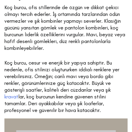
Koç burcu, ofis stillerinde de özgün ve dikkat çekici
olmayı tercih ederler. İş ortamında tarzlarından ödün
vermezler ve şık kombinler yapmayı severler. Klasiğin
gücünü yansıtan gömlek ve pantolon kombinleri, koç
burcunun liderlik özelliklerini vurgular. Mavi, beyaz veya
hafif desenli gömlekleri, düz renkli pantolonlarla
kombinleyebilirler.
Koç burcu, cesur ve enerjik bir yapıya sahiptir. Bu
nedenle, ofis stilinizi oluştururken iddialı renklere yer
verebilirsiniz. Örneğin; canlı mavi veya bordo gibi
renkler, görünümlerinize güç katacaktır. Büyük ve
gösterişli saatler, kaliteli deri cüzdanlar veya şık
kravat
lar, koç burcunun kendine güvenen stilini
tamamlar. Deri ayakkabılar veya şık loaferlar,
profesyonel ve güvenilir bir hava katacaktır.