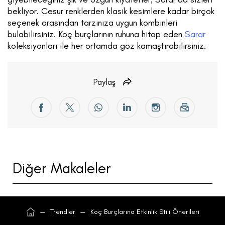
bekliyor. Cesur renklerden klasik kesimlere kadar birçok
seçenek arasından tarzınıza uygun kombinleri
bulabilirsiniz. Koç burçlarının ruhuna hitap eden
Sarar
koleksiyonları ile her ortamda göz kamaştırabilirsiniz.
Paylaş
Diğer Makaleler
—
Trendler
—
Koç Burçlarına Etkinlik Stili Önerileri