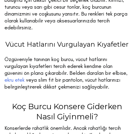
buluşma için dikkat çekici bir seçenek olabilir. Kırmızı,
turuncu veya sarı gibi cesur tonlar, koç burcunun
dinamizmini ve coşkusunu yansıtır. Bu renkleri tek parça
olarak kullanabilir veya aksesuarlarınızda tercih
edebilirsiniz.
Vücut Hatlarını Vurgulayan Kıyafetler
Özgüveniyle tanınan koç burcu, vücut hatlarını
vurgulayan kıyafetleri tercih ederek kendine olan
güvenini ön plana çıkarabilir. Belden daralan bir elbise,
ekru etek
veya slim fit bir pantolon, vücut hatlarınızı
belirginleştirerek dikkat çekmenizi sağlayabilir.
Koç Burcu Konsere Giderken
Nasıl Giyinmeli?
Konserlerde rahatlık önemlidir. Ancak rahatlığı tercih