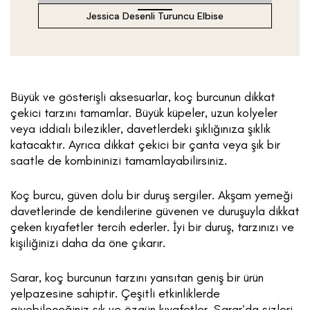
Jessica Desenli Turuncu Elbise
Büyük ve gösterişli aksesuarlar, koç burcunun dikkat
çekici tarzını tamamlar. Büyük küpeler, uzun kolyeler
veya iddialı bilezikler, davetlerdeki şıklığınıza şıklık
katacaktır. Ayrıca dikkat çekici bir çanta veya şık bir
saatle de kombininizi tamamlayabilirsiniz.
Koç burcu, güven dolu bir duruş sergiler. Akşam yemeği
davetlerinde de kendilerine güvenen ve duruşuyla dikkat
çeken kıyafetler tercih ederler. İyi bir duruş, tarzınızı ve
kişiliğinizi daha da öne çıkarır.
Sarar, koç burcunun tarzını yansıtan geniş bir ürün
yelpazesine sahiptir. Çeşitli etkinliklerde
giyebileceğiniz şık ve özgün kıyafetler, Sarar’da sizleri