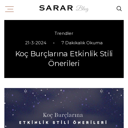
Trendler
•
21-3-2024
7 Dakikalık Okuma
Koç Burçlarına Etkinlik Stili
Önerileri