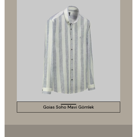
Goias Soho Mavi Gömlek