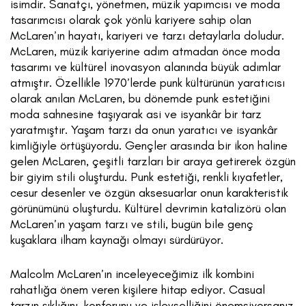
isimdir. Sanatçı, yönetmen, müzik yapımcısı ve moda
tasarımcısı olarak çok yönlü kariyere sahip olan
McLaren’ın hayatı, kariyeri ve tarzı detaylarla doludur.
McLaren, müzik kariyerine adım atmadan önce moda
tasarımı ve kültürel inovasyon alanında büyük adımlar
atmıştır. Özellikle 1970’lerde punk kültürünün yaratıcısı
olarak anılan McLaren, bu dönemde punk estetiğini
moda sahnesine taşıyarak asi ve isyankâr bir tarz
yaratmıştır. Yaşam tarzı da onun yaratıcı ve isyankâr
kimliğiyle örtüşüyordu. Gençler arasında bir ikon haline
gelen McLaren, çeşitli tarzları bir araya getirerek özgün
bir giyim stili oluşturdu. Punk estetiği, renkli kıyafetler,
cesur desenler ve özgün aksesuarlar onun karakteristik
görünümünü oluşturdu. Kültürel devrimin katalizörü olan
McLaren’ın yaşam tarzı ve stili, bugün bile genç
kuşaklara ilham kaynağı olmayı sürdürüyor.
Malcolm McLaren’ın inceleyeceğimiz ilk kombini
rahatlığa önem veren kişilere hitap ediyor. Casual
tarzın şıklığını, konforunu ve işlevselliğini önemsiyorsanız