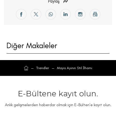
Paylaş
Diğer Makaleler
—
Trendler
—
Mayıs Ayının Stil İlhamı
E-Bültene kayıt olun.
Anlık gelişmelerden haberdar olmak için E-Bülten’e kayıt olun.