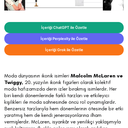
İçeriği ChatGPT ile Özetle
İçeriği Perplexity ile Özetle
İçeriği Grok ile Özetle
Moda dünyasının ikonik isimleri
Malcolm McLaren ve
Twiggy,
20. yüzyılın ikonik figürleri olarak kolektif
moda hafızamızda derin izler bırakmış isimlerdir. Her
biri kendi dönemlerinde farklı tarzları ve etkileyici
kişilikleri ile moda sahnesinde öncü rol oynamışlardır.
Benzersiz tarzlarıyla hem dönemlerinin ötesinde bir etki
yaratmış hem de kendi jenerasyonlarına ilham
vermişlerdir. McLaren, isyankâr ve yenilikçi yaklaşımıyla