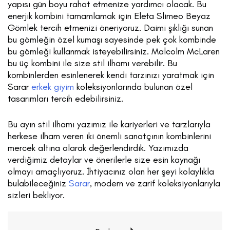
yapısı gün boyu rahat etmenize yardımcı olacak. Bu
enerjik kombini tamamlamak için Eleta Slimeo Beyaz
Gömlek tercih etmenizi öneriyoruz. Daimi şıklığı sunan
bu gömleğin özel kumaşı sayesinde pek çok kombinde
bu gömleği kullanmak isteyebilirsiniz. Malcolm McLaren
bu üç kombini ile size stil ilhamı verebilir. Bu
kombinlerden esinlenerek kendi tarzınızı yaratmak için
Sarar
erkek giyim
koleksiyonlarında bulunan özel
tasarımları tercih edebilirsiniz.
Bu ayın stil ilhamı yazımız ile kariyerleri ve tarzlarıyla
herkese ilham veren iki önemli sanatçının kombinlerini
mercek altına alarak değerlendirdik. Yazımızda
verdiğimiz detaylar ve önerilerle size esin kaynağı
olmayı amaçlıyoruz. İhtiyacınız olan her şeyi kolaylıkla
bulabileceğiniz
Sarar
, modern ve zarif koleksiyonlarıyla
sizleri bekliyor.