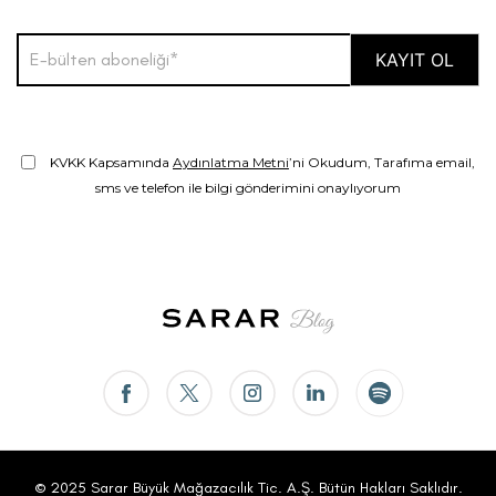
KVKK Kapsamında
Aydınlatma Metni
’ni Okudum, Tarafıma email,
sms ve telefon ile bilgi gönderimini onaylıyorum
© 2025 Sarar Büyük Mağazacılık Tic. A.Ş. Bütün Hakları Saklıdır.