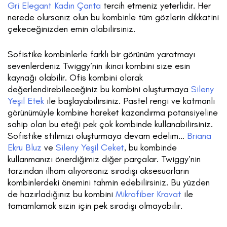
Gri Elegant Kadın Çanta
tercih etmeniz yeterlidir. Her
nerede olursanız olun bu kombinle tüm gözlerin dikkatini
çekeceğinizden emin olabilirsiniz.
Sofistike kombinlerle farklı bir görünüm yaratmayı
sevenlerdeniz Twiggy’nin ikinci kombini size esin
kaynağı olabilir. Ofis kombini olarak
değerlendirebileceğiniz bu kombini oluşturmaya
Sileny
Yeşil Etek
ile başlayabilirsiniz. Pastel rengi ve katmanlı
görünümüyle kombine hareket kazandırma potansiyeline
sahip olan bu eteği pek çok kombinde kullanabilirsiniz.
Sofistike stilimizi oluşturmaya devam edelim…
Briana
Ekru Bluz
ve
Sileny Yeşil Ceket
, bu kombinde
kullanmanızı önerdiğimiz diğer parçalar. Twiggy’nin
tarzından ilham alıyorsanız sıradışı aksesuarların
kombinlerdeki önemini tahmin edebilirsiniz. Bu yüzden
de hazırladığınız bu kombini
Mikrofiber Kravat
ile
tamamlamak sizin için pek sıradışı olmayabilir.