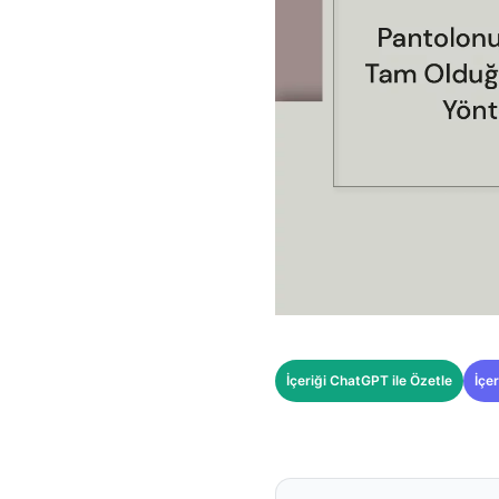
İçeriği ChatGPT ile Özetle
İçer