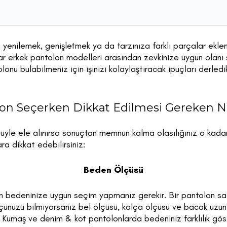
enilemek, genişletmek ya da tarzınıza farklı parçalar ekleme
ar erkek pantolon modelleri arasından zevkinize uygun olanı 
nu bulabilmeniz için işinizi kolaylaştıracak ipuçları derledi
on Seçerken Dikkat Edilmesi Gereken N
üyle ele alınırsa sonuçtan memnun kalma olasılığınız o kadar
a dikkat edebilirsiniz:
Beden Ölçüsü
n bedeninize uygun seçim yapmanız gerekir. Bir pantolon sa
çünüzü bilmiyorsanız bel ölçüsü, kalça ölçüsü ve bacak uzun
. Kumaş ve denim & kot pantolonlarda bedeniniz farklılık göst