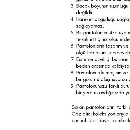
Bacak boyunun uzunluğu b
değildir.
Hareket özgürlüğü sağlaya
sağlayamaz.
Bir pantolonun size uygu
tercih ettiğiniz ölçülerde
Pantolonların tasarım ve k
ölçü tablosunu inceleyebil
Esneme özelliği bulunan 
beden arasında kaldıysan
Pantolonun kumaşının ve 
bir görüntü oluşmuyorsa v
Pantolonunuzu farklı dur
bir yere uzandığınızda y
Sarar, pantolonlarını farkl
Göz alıcı koleksiyonlarıyla 
casual ister davet kombinl