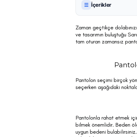
İçerikler
☰
Zaman geçtikçe dolabınızı y
ve tasarımın buluştuğu Sar
tam oturan zamansız pantolo
Pantol
Pantolon seçimi birçok yön
seçerken aşağıdaki noktalar
Pantolonla rahat etmek içi
bilmek önemlidir. Beden öl
uygun bedeni bulabilirsiniz