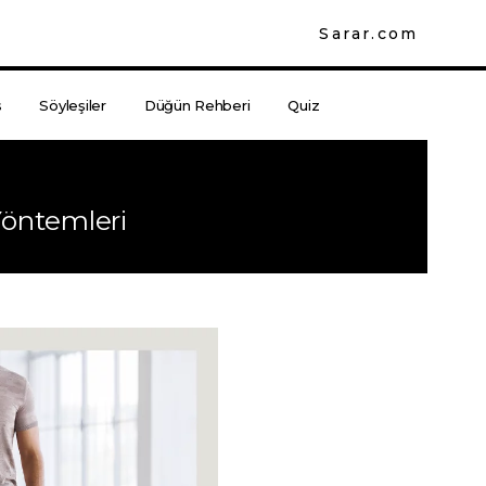
Sarar.com
s
Söyleşiler
Düğün Rehberi
Quiz
öntemleri