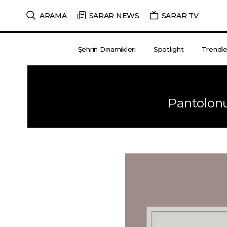
ARAMA
SARAR NEWS
SARAR TV
Şehrin Dinamikleri
Spotlight
Trendle
Pantolon