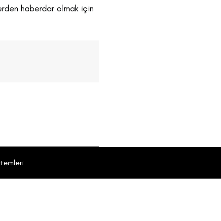
lerden haberdar olmak için
temleri