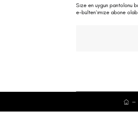
Size en uygun pantolonu b
e-bülten’imize abone olabil
—