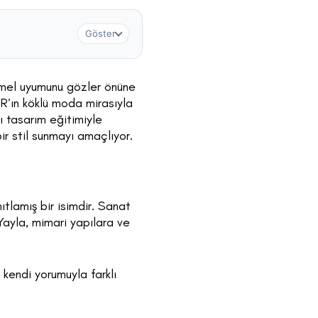
Göster
mmel uyumunu gözler önüne
AR’ın köklü moda mirasıyla
ı tasarım eğitimiyle
bir stil sunmayı amaçlıyor.
tlamış bir isimdir. Sanat
 Yayla, mimari yapılara ve
 kendi yorumuyla farklı