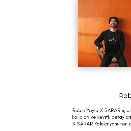
Rob
Robin Yayla X SARAR iş birl
kalıpları ve keyifli detayla
X SARAR Koleksiyonu’nun d