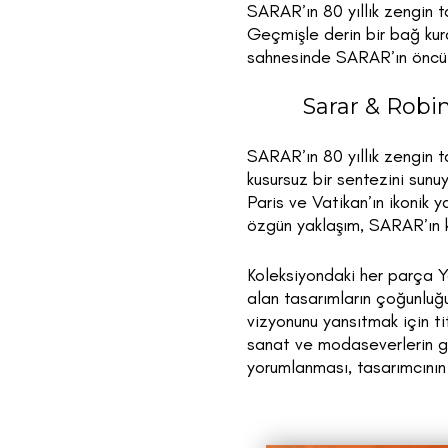
SARAR’ın 80 yıllık zengin t
Geçmişle derin bir bağ kur
sahnesinde SARAR’ın öncü 
Sarar & Robi
SARAR’ın 80 yıllık zengin 
kusursuz bir sentezini sunuy
Paris ve Vatikan’ın ikonik 
özgün yaklaşım, SARAR’ın kö
Koleksiyondaki her parça Ya
alan tasarımların çoğunluğu 
vizyonunu yansıtmak için tit
sanat ve modaseverlerin gar
yorumlanması, tasarımcının y