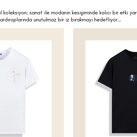
sül koleksiyon; sanat ile modanın kesişiminde kalıcı bir etki 
rdıroplarında unutulmaz bir iz bırakmayı hedefliyor…