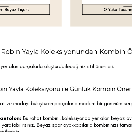
ım Beyaz Tişört
O Yaka Tasarım
& Robin Yayla Koleksiyonundan Kombin Ön
er alan parçalarla oluşturabileceğiniz stil önerileri:
in Yayla Koleksiyonu ile Günlük Kombin Öneri
at ve modayı buluşturan parçalarla modern bir görünüm sergil
antolon:
Bu rahat kombini, koleksiyonda yer alan beyaz ove
 yaratabilirsiniz. Beyaz spor ayakkabılarla kombininizi tam
bilirsiniz.