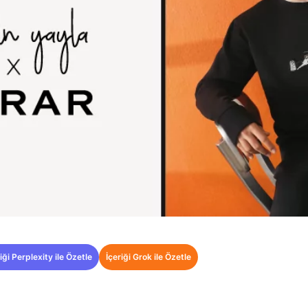
iği Perplexity ile Özetle
İçeriği Grok ile Özetle