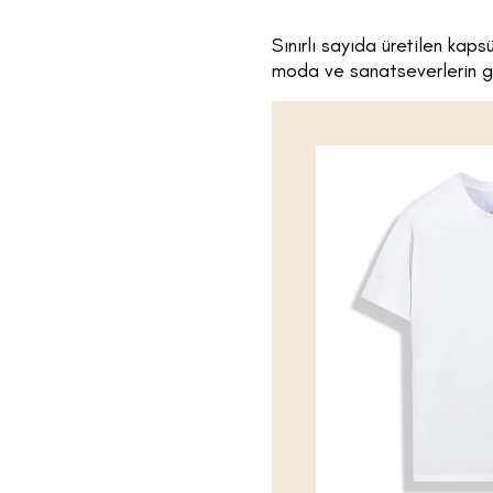
Sınırlı sayıda üretilen kap
moda ve sanatseverlerin ga