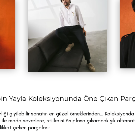
in Yayla Koleksiyonunda Öne Çıkan Parç
iği giyilebilir sanatın en güzel örneklerinden… Koleksiyonda 
rı ile moda severlere, stillerini ön plana çıkaracak şık alterna
ikkat çeken parçaları: