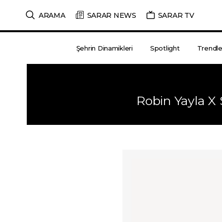
ARAMA
SARAR NEWS
SARAR TV
Şehrin Dinamikleri
Spotlight
Trendle
Robin Yayla X 