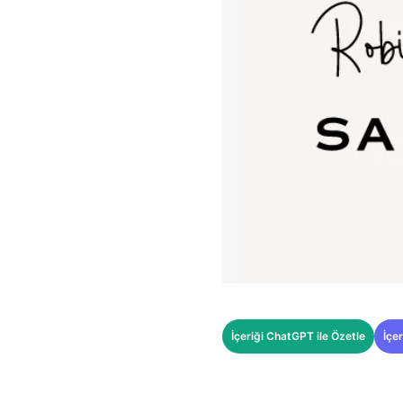
İçeriği ChatGPT ile Özetle
İçer