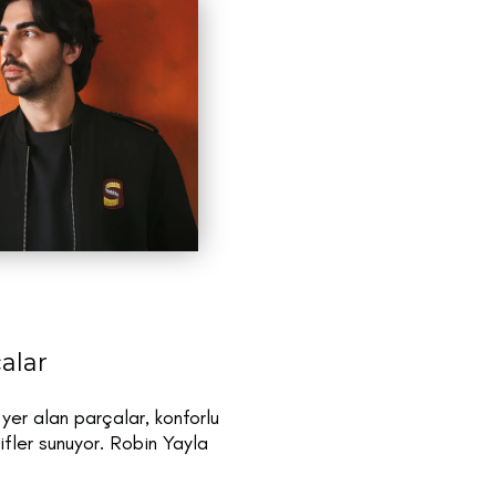
alar
yer alan parçalar, konforlu
tifler sunuyor. Robin Yayla