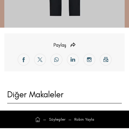
Paylaş
Diğer Makaleler
—
Söyleşiler
—
Robin Yayla