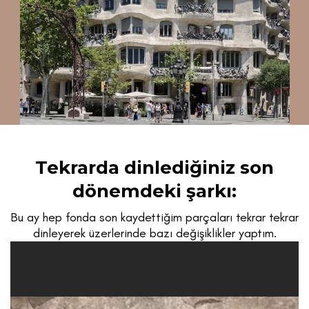
Tekrarda dinlediğiniz son
dönemdeki şarkı:
Bu ay hep fonda son kaydettiğim parçaları tekrar tekrar
dinleyerek üzerlerinde bazı değişiklikler yaptım.