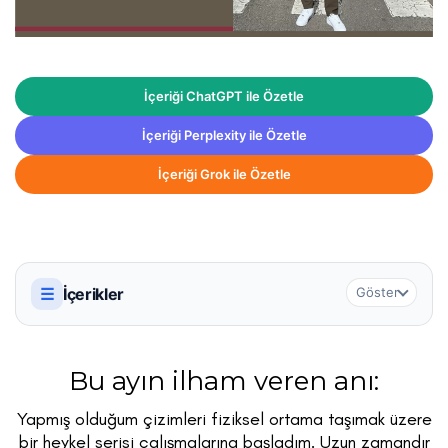
İçeriği ChatGPT ile Özetle
İçeriği Perplexity ile Özetle
İçeriği Grok ile Özetle
☰
İçerikler
Göster
Bu ayın ilham veren anı:
Yapmış olduğum çizimleri fiziksel ortama taşımak üzere
bir heykel serisi çalışmalarına başladım. Uzun zamandır