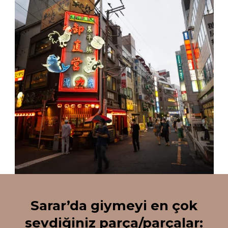
Sarar’da giymeyi en çok
sevdiğiniz parça/parçalar: