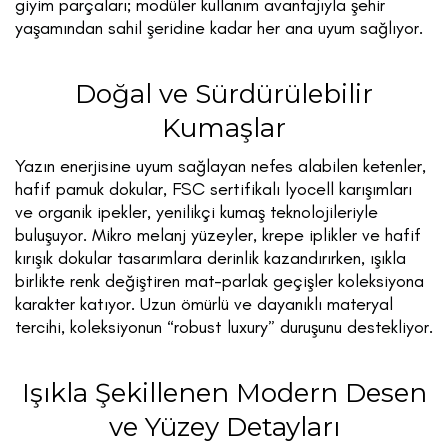
giyim parçaları; modüler kullanım avantajıyla şehir
yaşamından sahil şeridine kadar her ana uyum sağlıyor.
Doğal ve Sürdürülebilir
Kumaşlar
Yazın enerjisine uyum sağlayan nefes alabilen ketenler,
hafif pamuk dokular, FSC sertifikalı lyocell karışımları
ve organik ipekler, yenilikçi kumaş teknolojileriyle
buluşuyor. Mikro melanj yüzeyler, krepe iplikler ve hafif
kırışık dokular tasarımlara derinlik kazandırırken, ışıkla
birlikte renk değiştiren mat-parlak geçişler koleksiyona
karakter katıyor. Uzun ömürlü ve dayanıklı materyal
tercihi, koleksiyonun “robust luxury” duruşunu destekliyor.
Işıkla Şekillenen Modern Desen
ve Yüzey Detayları