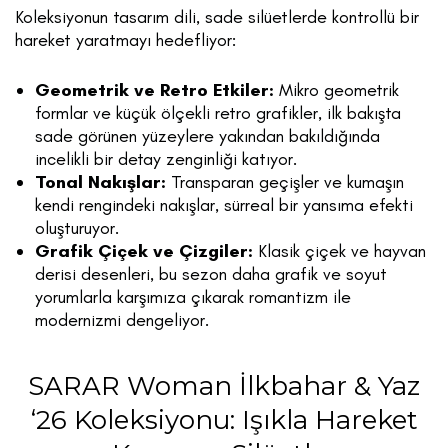
Koleksiyonun tasarım dili, sade silüetlerde kontrollü bir
hareket yaratmayı hedefliyor:
Geometrik ve Retro Etkiler:
Mikro geometrik
formlar ve küçük ölçekli retro grafikler, ilk bakışta
sade görünen yüzeylere yakından bakıldığında
incelikli bir detay zenginliği katıyor.
Tonal Nakışlar:
Transparan geçişler ve kumaşın
kendi rengindeki nakışlar, sürreal bir yansıma efekti
oluşturuyor.
Grafik Çiçek ve Çizgiler:
Klasik çiçek ve hayvan
derisi desenleri, bu sezon daha grafik ve soyut
yorumlarla karşımıza çıkarak romantizm ile
modernizmi dengeliyor.
SARAR Woman İlkbahar & Yaz
‘26 Koleksiyonu: Işıkla Hareket