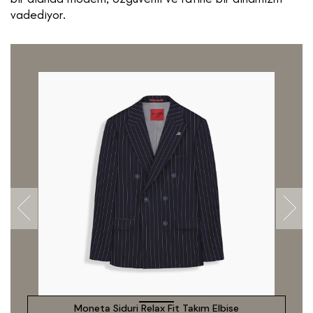
vadediyor.
Moneta Siduri Relax Fit Takım Elbise