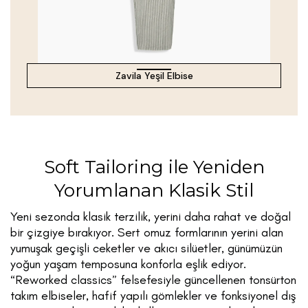
Zavila Yeşil Elbise
Soft Tailoring ile Yeniden
Yorumlanan Klasik Stil
Yeni sezonda klasik terzilik, yerini daha rahat ve doğal
bir çizgiye bırakıyor. Sert omuz formlarının yerini alan
yumuşak geçişli ceketler ve akıcı silüetler, günümüzün
yoğun yaşam temposuna konforla eşlik ediyor.
“Reworked classics” felsefesiyle güncellenen tonsürton
takım elbiseler, hafif yapılı gömlekler ve fonksiyonel dış