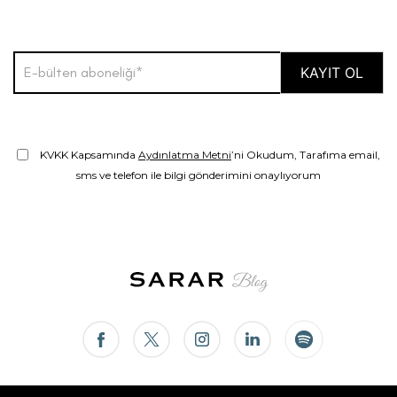
KVKK Kapsamında
Aydınlatma Metni
’ni Okudum, Tarafıma email,
sms ve telefon ile bilgi gönderimini onaylıyorum