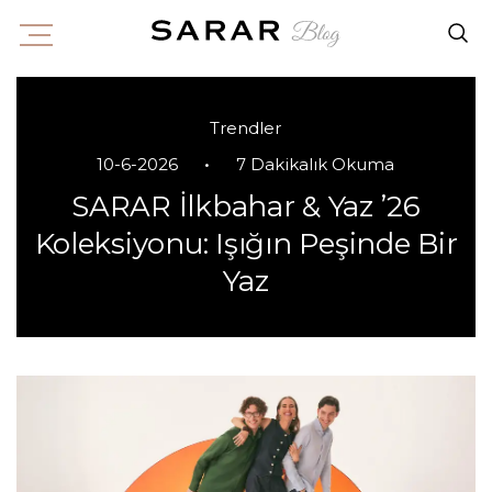
Trendler
•
10-6-2026
7 Dakikalık Okuma
SARAR İlkbahar & Yaz ’26
Koleksiyonu: Işığın Peşinde Bir
Yaz