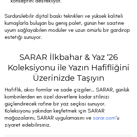
konseptini destekliyor.
Sürdürülebilir dijital baskı teknikleri ve yüksek kaliteli
kumaşlarla buluşan bu geniş palet, günün her saatine
uyum sağlayabilen modüler ve uzun ömürlü bir gardırop
estetiği sunuyor.
SARAR İlkbahar & Yaz ‘26
Koleksiyonu ile Yazın Hafifliğini
Üzerinizde Taşıyın
Hafiflik, akıcı formlar ve sade çizgiler… SARAR, günlük
kombinlerden en özel davetlere kadar stilinizi
güçlendirecek rafine bir yaz seçkisi sunuyor.
Koleksiyonu yakından keşfetmek için SARAR
mağazalarını, SARAR uygulamasını ve
sarar.com
‘u
ziyaret edebilirsiniz.