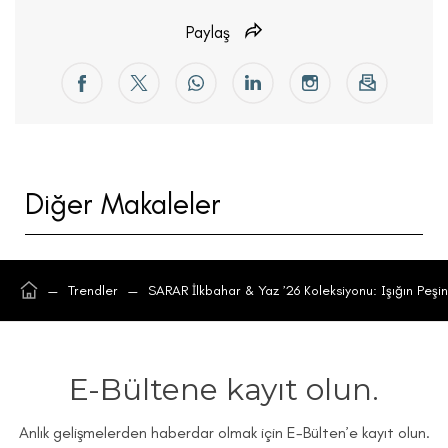
Paylaş
Diğer Makaleler
—
Trendler
—
SARAR İlkbahar & Yaz ’26 Koleksiyonu: Işığın Peşin
E-Bültene kayıt olun.
Anlık gelişmelerden haberdar olmak için E-Bülten’e kayıt olun.