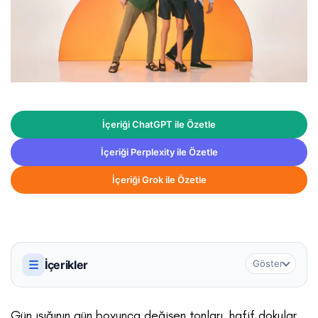
İçeriği ChatGPT ile Özetle
İçeriği Perplexity ile Özetle
İçeriği Grok ile Özetle
☰
İçerikler
Göster
Gün ışığının gün boyunca değişen tonları, hafif dokular