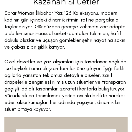
Kazanan Silüetler
Sarar Woman İlkbahar Yaz ’26 Koleksiyonu, modern
kadının gün içindeki dinamik ritmini rafine parçalarla
taçlandırıyor. Gündüzden geceye zahmetsizce adapte
olabilen smart-casual ceket-pantolon takımları, hafif
dokulu bluzlar ve uçuşan gömlekler şehir hayatına sakin
ve çabasız bir şıklık katıyor.
Özel davetler ve yaz akşamları için tasarlanan seçkide
ise heykelsi ama akışkan formlar öne çıkıyor. Işığı farklı
açılarla yansıtan tek omuz detaylı elbiseler, zarif
drapelerle zenginleştirilmiş uzun silüetler ve transparan
geçişli iddialı tasarımlar, zarafeti konforla buluşturuyor.
Vücudu sıkıca tanımlamak yerine onunla birlikte hareket
eden akıcı kumaşlar, her adımda yaşayan, dinamik bir
silüet ortaya koyuyor.