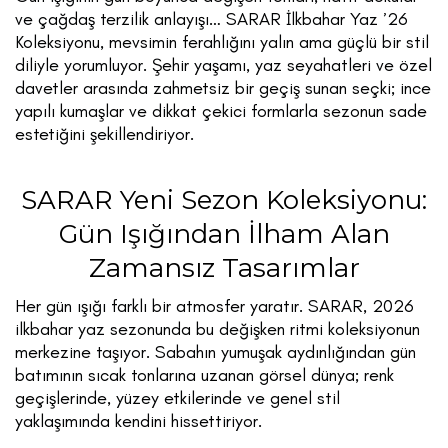
ve çağdaş terzilik anlayışı… SARAR İlkbahar Yaz ’26
Koleksiyonu, mevsimin ferahlığını yalın ama güçlü bir stil
diliyle yorumluyor. Şehir yaşamı, yaz seyahatleri ve özel
davetler arasında zahmetsiz bir geçiş sunan seçki; ince
yapılı kumaşlar ve dikkat çekici formlarla sezonun sade
estetiğini şekillendiriyor.
SARAR Yeni Sezon Koleksiyonu:
Gün Işığından İlham Alan
Zamansız Tasarımlar
Her gün ışığı farklı bir atmosfer yaratır. SARAR, 2026
ilkbahar yaz sezonunda bu değişken ritmi koleksiyonun
merkezine taşıyor. Sabahın yumuşak aydınlığından gün
batımının sıcak tonlarına uzanan görsel dünya; renk
geçişlerinde, yüzey etkilerinde ve genel stil
yaklaşımında kendini hissettiriyor.