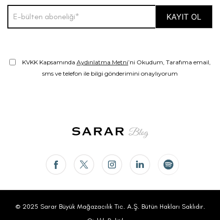
KVKK Kapsamında
Aydınlatma Metni
’ni Okudum, Tarafıma email,
sms ve telefon ile bilgi gönderimini onaylıyorum
© 2025 Sarar Büyük Mağazacılık Tic. A.Ş. Bütün Hakları Saklıdır.