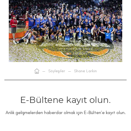
—
Söyleşiler
—
Shane Larkin
E-Bültene kayıt olun.
Anlık gelişmelerden haberdar olmak için E-Bülten’e kayıt olun.