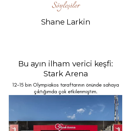
Söyleşiler
Shane Larkin
◆
22-6-2022
2 Dakikalık Okuma
Bu ayın ilham verici keşfi:
Stark Arena
12-15 bin Olympiakos taraftarının önünde sahaya
çıktığımda çok etkilenmiştim.