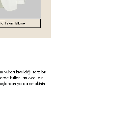
lo Takım Elbise
yukarı kıvrıldığı tarz bir
lerde kullanılan özel bir
umaşlardan ya da smokinin