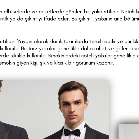
m elbiselerde ve ceketlerde görülen bir yaka stilidir. Notch ke
ntik ya da çıkıntıyı ifade eder. Bu çıkıntı, yakanın ana bölü
stilidir. Yaygın olarak klasik takımlarda tercih edilir ve günlü
ullanılır. Bu tarz yakalar genellikle daha rahat ve gelenekse
de sıklıkla kullanılır. Smokinlerdeki notch yakalar genellikle 
 smokin giyen kişi, şık ve klasik bir görünüm kazanır.