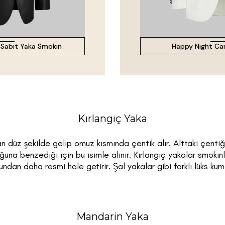
 Sabit Yaka Smokin
Happy Night Car
Kırlangıç Yaka
n düz şekilde gelip omuz kısmında çentik alır. Alttaki çentiğin 
ruğuna benzediği için bu isimle alınır. Kırlangıç yakalar smokin
ğundan daha resmi hale getirir. Şal yakalar gibi farklı lüks k
Mandarin Yaka