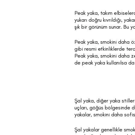
Peak yaka, takım elbiselerd
yukarı doğru kıvrıldığı, yak
şık bir görünüm sunar. Bu ya
Peak yaka, smokini daha öze
gibi resmi etkinliklerde ter
Peak yaka, smokini daha ze
de peak yaka kullanılsa da 
Şal yaka, diğer yaka stiller
uçları, göğüs bölgesinde dü
yakalar, smokini daha sofist
Şal yakalar genellikle smo