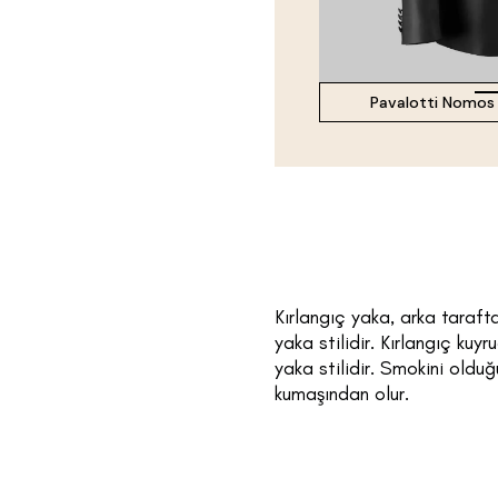
Pavalotti Nomos
Kırlangıç yaka, arka tarafta
yaka stilidir. Kırlangıç kuy
yaka stilidir. Smokini oldu
kumaşından olur.