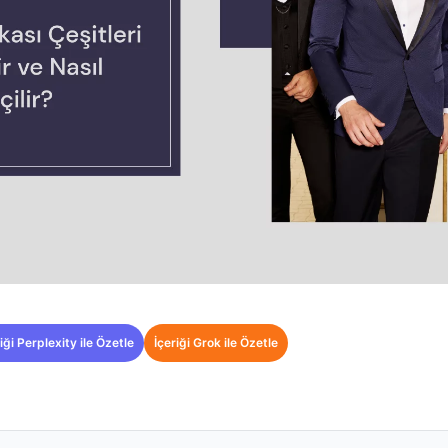
iği Perplexity ile Özetle
İçeriği Grok ile Özetle