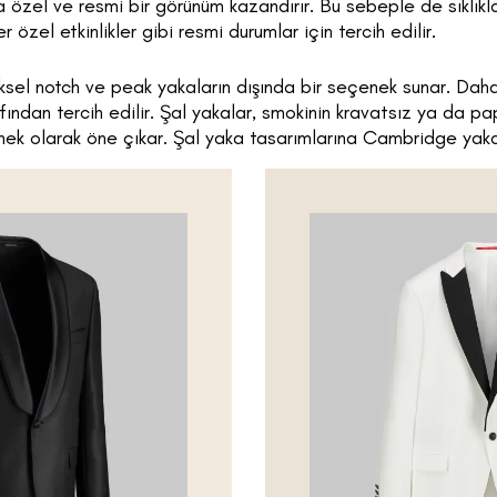
 özel ve resmi bir görünüm kazandırır. Bu sebeple de sıklıkla
 özel etkinlikler gibi resmi durumlar için tercih edilir.
ksel notch ve peak yakaların dışında bir seçenek sunar. Daha
fından tercih edilir. Şal yakalar, smokinin kravatsız ya da p
nek olarak öne çıkar. Şal yaka tasarımlarına Cambridge yaka 