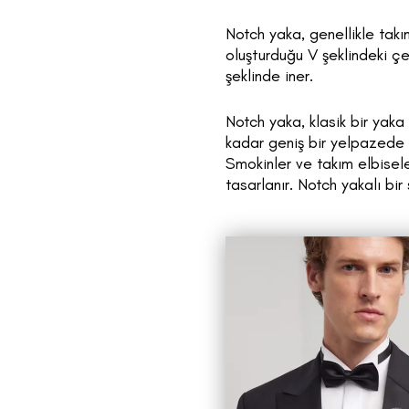
Notch yaka, genellikle takı
oluşturduğu V şeklindeki çe
şeklinde iner.
Notch yaka, klasik bir yaka 
kadar geniş bir yelpazede k
Smokinler ve takım elbiseler
tasarlanır. Notch yakalı bir