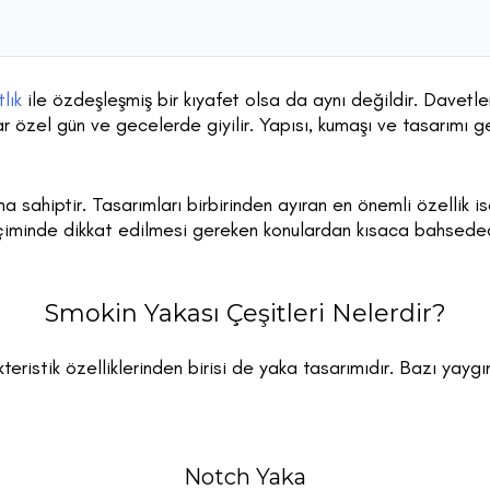
lık
ile özdeşleşmiş bir kıyafet olsa da aynı değildir. Davetl
özel gün ve gecelerde giyilir. Yapısı, kumaşı ve tasarımı ger
a sahiptir. Tasarımları birbirinden ayıran en önemli özellik is
iminde dikkat edilmesi gereken konulardan kısaca bahsede
Smokin Yakası Çeşitleri Nelerdir?
eristik özelliklerinden birisi de yaka tasarımıdır. Bazı yaygı
Notch Yaka