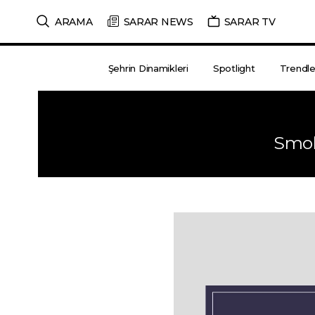
ARAMA
SARAR NEWS
SARAR TV
Şehrin Dinamikleri
Spotlight
Trendle
Smoki