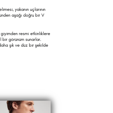
limesi, yakanın uçlarının
münden aşağı doğru bir V
k giyimden resmi etkinliklere
l bir görünüm sunarlar.
daha şık ve düz bir şekilde