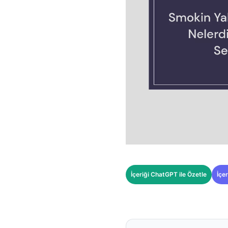
İçeriği ChatGPT ile Özetle
İçer