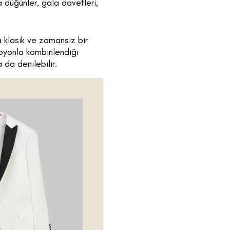
 düğünler, gala davetleri,
 klasik ve zamansız bir
apyonla kombinlendiği
da denilebilir.