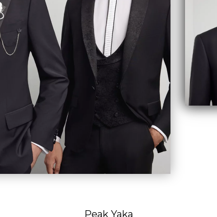
Peak Yaka