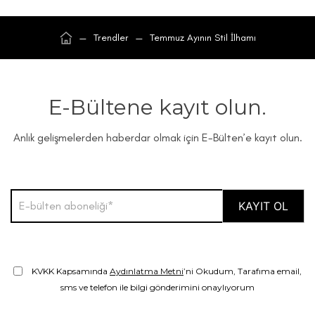
—
Trendler
—
Temmuz Ayının Stil İlhamı
E-Bültene kayıt olun.
Anlık gelişmelerden haberdar olmak için E-Bülten’e kayıt olun.
KVKK Kapsamında
Aydınlatma Metni
’ni Okudum, Tarafıma email,
sms ve telefon ile bilgi gönderimini onaylıyorum