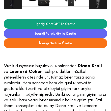
İçeriği ChatGPT ile Özetle
İçeriği Perplexity ile Özetle
İçeriği Grok ile Özetle
Müzik dünyasının büyüleyici ikonlarından
Diana Krall
ve
Leonard Cohen
, sahip oldukları müzikal
yeteneklerin ötesinde unutulmaz birer tarza sahip
isimlerdir. Hem sahnede hem de günlük hayatta
gösterdikleri zarif ve etkileyici giyim tarzlarıyla
hayranlarını büyülemişlerdir. Bu iki sanatçının giyim tarzı
ve stili ilham verici birer unsurdur haline gelmiştir. Stil
ilhamı konseptimizde bu ay Diana Krall ve Leonard