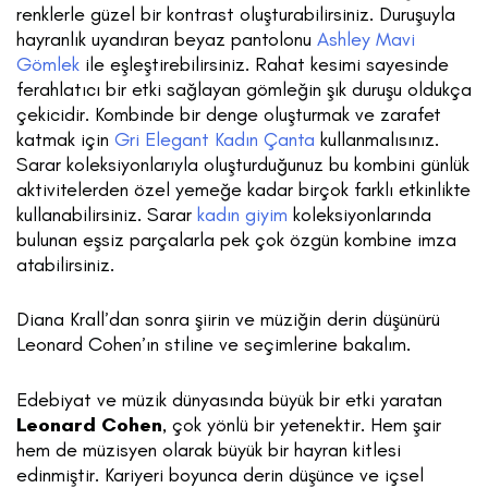
renklerle güzel bir kontrast oluşturabilirsiniz. Duruşuyla
hayranlık uyandıran beyaz pantolonu
Ashley Mavi
Gömlek
ile eşleştirebilirsiniz. Rahat kesimi sayesinde
ferahlatıcı bir etki sağlayan gömleğin şık duruşu oldukça
çekicidir. Kombinde bir denge oluşturmak ve zarafet
katmak için
Gri Elegant Kadın Çanta
kullanmalısınız.
Sarar koleksiyonlarıyla oluşturduğunuz bu kombini günlük
aktivitelerden özel yemeğe kadar birçok farklı etkinlikte
kullanabilirsiniz. Sarar
kadın giyim
koleksiyonlarında
bulunan eşsiz parçalarla pek çok özgün kombine imza
atabilirsiniz.
Diana Krall’dan sonra şiirin ve müziğin derin düşünürü
Leonard Cohen’ın stiline ve seçimlerine bakalım.
Edebiyat ve müzik dünyasında büyük bir etki yaratan
Leonard Cohen
, çok yönlü bir yetenektir. Hem şair
hem de müzisyen olarak büyük bir hayran kitlesi
edinmiştir. Kariyeri boyunca derin düşünce ve içsel