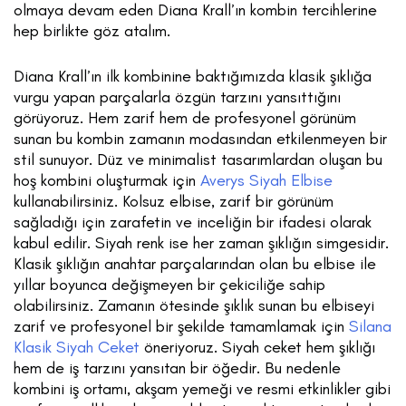
olmaya devam eden Diana Krall’ın kombin tercihlerine
hep birlikte göz atalım.
Diana Krall’ın ilk kombinine baktığımızda klasik şıklığa
vurgu yapan parçalarla özgün tarzını yansıttığını
görüyoruz. Hem zarif hem de profesyonel görünüm
sunan bu kombin zamanın modasından etkilenmeyen bir
stil sunuyor. Düz ve minimalist tasarımlardan oluşan bu
hoş kombini oluşturmak için
Averys Siyah Elbise
kullanabilirsiniz. Kolsuz elbise, zarif bir görünüm
sağladığı için zarafetin ve inceliğin bir ifadesi olarak
kabul edilir. Siyah renk ise her zaman şıklığın simgesidir.
Klasik şıklığın anahtar parçalarından olan bu elbise ile
yıllar boyunca değişmeyen bir çekiciliğe sahip
olabilirsiniz. Zamanın ötesinde şıklık sunan bu elbiseyi
zarif ve profesyonel bir şekilde tamamlamak için
Silana
Klasik Siyah Ceket
öneriyoruz. Siyah ceket hem şıklığı
hem de iş tarzını yansıtan bir öğedir. Bu nedenle
kombini iş ortamı, akşam yemeği ve resmi etkinlikler gibi