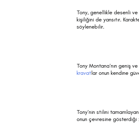
Tony, genellikle desenli ve
kişiliğini de yansıtır. Kara
söylenebilir.
Tony Montana’nın geniş ve d
kravat
lar onun kendine güv
Tony’nin stilini tamamlayan 
onun çevresine gösterdiği 