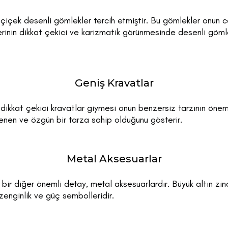
 çiçek desenli gömlekler tercih etmiştir. Bu gömlekler onun c
kterinin dikkat çekici ve karizmatik görünmesinde desenli göml
Geniş Kravatlar
ikkat çekici kravatlar giymesi onun benzersiz tarzının öneml
enen ve özgün bir tarza sahip olduğunu gösterir.
Metal Aksesuarlar
bir diğer önemli detay, metal aksesuarlardır. Büyük altın zinci
zenginlik ve güç sembolleridir.