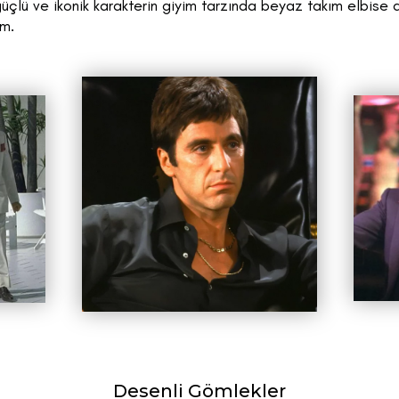
üçlü ve ikonik karakterin giyim tarzında beyaz takım elbise 
ım.
Desenli Gömlekler