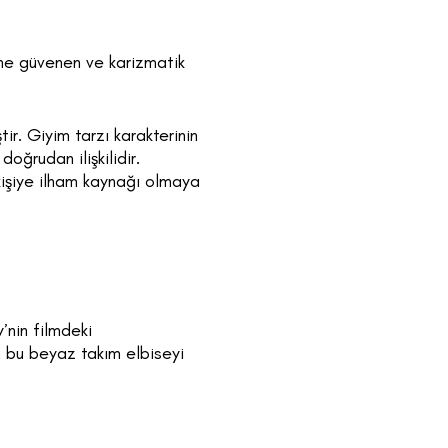
ine güvenen ve karizmatik
ir. Giyim tarzı karakterinin
doğrudan ilişkilidir.
 kişiye ilham kaynağı olmaya
’nin filmdeki
n bu beyaz takım elbiseyi