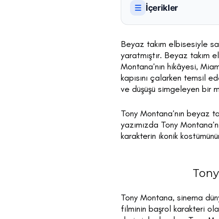
İçerikler
☰
Beyaz takım elbisesiyle s
yaratmıştır. Beyaz takım e
Montana’nın hikâyesi, Miam
kapısını çalarken temsil ed
ve düşüşü simgeleyen bir me
Tony Montana’nın beyaz takı
yazımızda Tony Montana’nın
karakterin ikonik kostümün
Tony
Tony Montana, sinema dünya
filminin başrol karakteri o