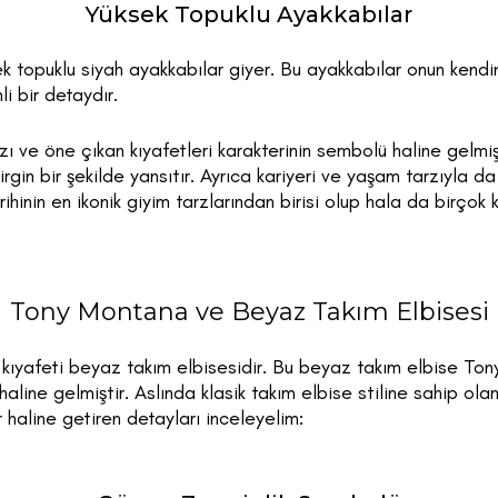
Yüksek Topuklu Ayakkabılar
ek topuklu siyah ayakkabılar giyer. Bu ayakkabılar onun kend
i bir detaydır.
ı ve öne çıkan kıyafetleri karakterinin sembolü haline gelmişt
rgin bir şekilde yansıtır. Ayrıca kariyeri ve yaşam tarzıyla da 
rihinin en ikonik giyim tarzlarından birisi olup hala da birçok
Tony Montana ve Beyaz Takım Elbisesi
kıyafeti beyaz takım elbisesidir. Bu beyaz takım elbise Tony
line gelmiştir. Aslında klasik takım elbise stiline sahip ola
r haline getiren detayları inceleyelim: