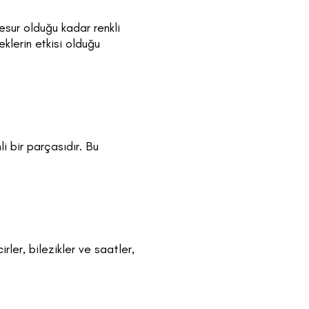
esur olduğu kadar renkli
eklerin etkisi olduğu
i bir parçasıdır. Bu
rler, bilezikler ve saatler,