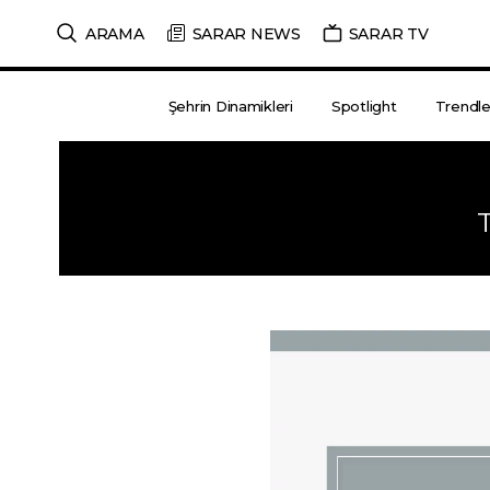
ARAMA
SARAR NEWS
SARAR TV
Şehrin Dinamikleri
Spotlight
Trendle