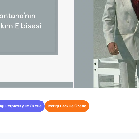
iği Perplexity ile Özetle
İçeriği Grok ile Özetle