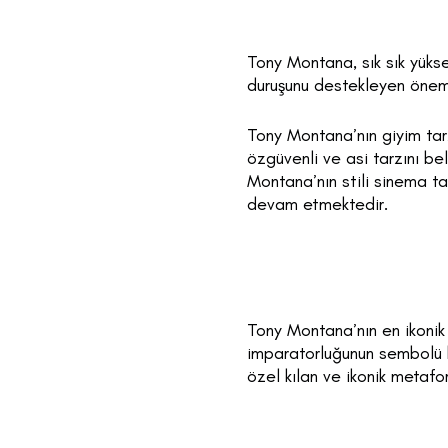
Tony Montana, sık sık yüks
duruşunu destekleyen öneml
Tony Montana’nın giyim tarz
özgüvenli ve asi tarzını beli
Montana’nın stili sinema ta
devam etmektedir.
Tony Montana’nın en ikonik 
imparatorluğunun sembolü ha
özel kılan ve ikonik metafo