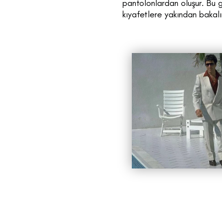
pantolonlardan oluşur. Bu g
kıyafetlere yakından bakal