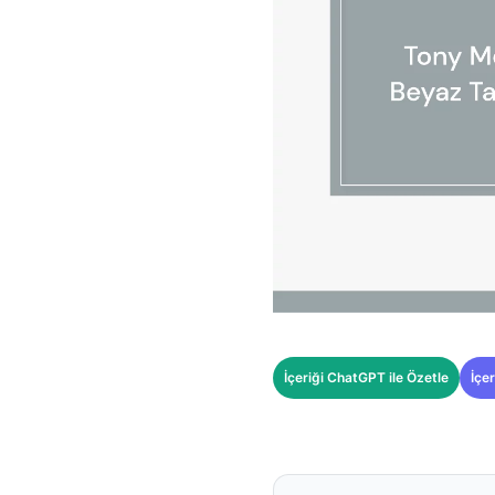
İçeriği ChatGPT ile Özetle
İçer