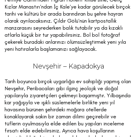
Kızlar Manastırı’ndan İç Kale’ye kadar görülecek birçok
tarihi ve kültürü bir arada barındıran bu şehre hayran
olarak ayrılacaksınız. Çıldır Gölü’nün kartpostallık
manzarasını seyrederken balık tutabilir ya da kızaklı
atlarla küçük bir tur yapabilirsiniz. Bol bol fotoğraf
çekerek buradaki anlarınızı ölümsüzleştirmek yeni yıla
yeni hatıralarla başlamanızı sağlayacak.
Nevşehir – Kapadokya
Tarih boyunca birçok uygarlığa ev sahipliği yapmış olan
Nevşehir, Peribacaları gibi ilginç jeolojik ve doğal
yapılarıyla ziyaretçileri çekmeyi başarmıştır. Yılbaşında
kar yağışıyla ve ışıklı süslemelerle birlikte yeni yıl
havasına bürünen şehirdeki mağara otellerde
konaklayarak sakin bir zaman dilimi geçirebilir ve
tüflerin oyulmasıyla elde edilen bu yapıları inceleme
fırsatı elde edebilirsiniz. Ayrıca hava koşullarının