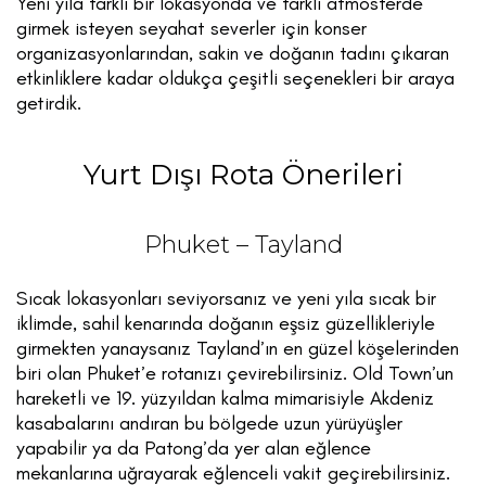
Yeni yıla farklı bir lokasyonda ve farklı atmosferde
girmek isteyen seyahat severler için konser
organizasyonlarından, sakin ve doğanın tadını çıkaran
etkinliklere kadar oldukça çeşitli seçenekleri bir araya
getirdik.
Yurt Dışı Rota Önerileri
Phuket – Tayland
Sıcak lokasyonları seviyorsanız ve yeni yıla sıcak bir
iklimde, sahil kenarında doğanın eşsiz güzellikleriyle
girmekten yanaysanız Tayland’ın en güzel köşelerinden
biri olan Phuket’e rotanızı çevirebilirsiniz. Old Town’un
hareketli ve 19. yüzyıldan kalma mimarisiyle Akdeniz
kasabalarını andıran bu bölgede uzun yürüyüşler
yapabilir ya da Patong’da yer alan eğlence
mekanlarına uğrayarak eğlenceli vakit geçirebilirsiniz.