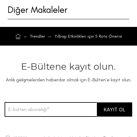
Diğer Makaleler
—
Trendler
—
Yılbaşı Etkinlikleri için 5 Rota Önerisi
E-Bültene kayıt olun.
Anlık gelişmelerden haberdar olmak için E-Bülten’e kayıt olun.