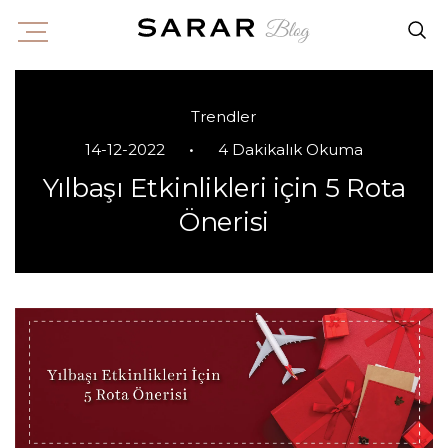
Trendler
•
14-12-2022
4 Dakikalık Okuma
Yılbaşı Etkinlikleri için 5 Rota
Önerisi