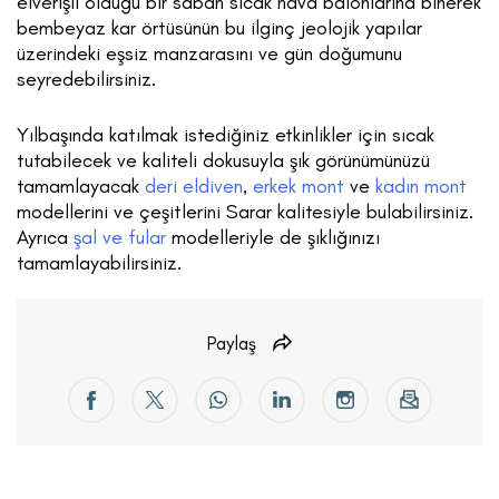
elverişli olduğu bir sabah sıcak hava balonlarına binerek
bembeyaz kar örtüsünün bu ilginç jeolojik yapılar
üzerindeki eşsiz manzarasını ve gün doğumunu
seyredebilirsiniz.
Yılbaşında katılmak istediğiniz etkinlikler için sıcak
tutabilecek ve kaliteli dokusuyla şık görünümünüzü
tamamlayacak
deri eldiven
,
erkek mont
ve
kadın mont
modellerini ve çeşitlerini Sarar kalitesiyle bulabilirsiniz.
Ayrıca
şal ve fular
modelleriyle de şıklığınızı
tamamlayabilirsiniz.
Paylaş