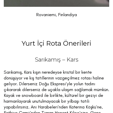
Rovaniemi, Finlandiya
Yurt İçi Rota Önerileri
Sarıkamış – Kars
Sarıkamış, Kars kışın neredeyse kristal bir kente
dönüşüyor ve kış tatillerinin vazgeçilmez rotası haline
geliyor. Dilerseniz Doğu Ekspresi’yle yolun tadını
çıkararak dilerseniz de uçakla ulaşım sağlamak mümkün.
Kayak ve snowboard ile birlikte, kültürel bir geziyi de
harmanlayarak unutulmayacak bir yılbaşı tatili
yapabilirsiniz. Ani Harabeleri’nden Katerina Köşkü’ne,
Fethiye Camii’nden Tigran Honent Kilise’sine, Genç