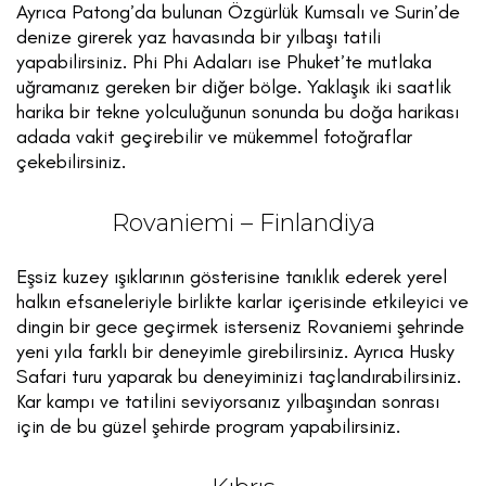
Ayrıca Patong’da bulunan Özgürlük Kumsalı ve Surin’de
denize girerek yaz havasında bir yılbaşı tatili
yapabilirsiniz. Phi Phi Adaları ise Phuket’te mutlaka
uğramanız gereken bir diğer bölge. Yaklaşık iki saatlik
harika bir tekne yolculuğunun sonunda bu doğa harikası
adada vakit geçirebilir ve mükemmel fotoğraflar
çekebilirsiniz.
Rovaniemi – Finlandiya
Eşsiz kuzey ışıklarının gösterisine tanıklık ederek yerel
halkın efsaneleriyle birlikte karlar içerisinde etkileyici ve
dingin bir gece geçirmek isterseniz Rovaniemi şehrinde
yeni yıla farklı bir deneyimle girebilirsiniz. Ayrıca Husky
Safari turu yaparak bu deneyiminizi taçlandırabilirsiniz.
Kar kampı ve tatilini seviyorsanız yılbaşından sonrası
için de bu güzel şehirde program yapabilirsiniz.