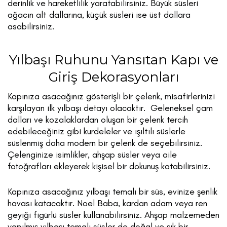
derinlik ve hareketlilik yaratabilirsiniz. Büyük süsleri
ağacın alt dallarına, küçük süsleri ise üst dallara
asabilirsiniz.
Yılbaşı Ruhunu Yansıtan Kapı ve
Giriş Dekorasyonları
Kapınıza asacağınız gösterişli bir çelenk, misafirlerinizi
karşılayan ilk yılbaşı detayı olacaktır. Geleneksel çam
dalları ve kozalaklardan oluşan bir çelenk tercih
edebileceğiniz gibi kurdeleler ve ışıltılı süslerle
süslenmiş daha modern bir çelenk de seçebilirsiniz.
Çelenginize isimlikler, ahşap süsler veya aile
fotoğrafları ekleyerek kişisel bir dokunuş katabilirsiniz.
Kapınıza asacağınız yılbaşı temalı bir süs, evinize şenlik
havası katacaktır. Noel Baba, kardan adam veya ren
geyiği figürlü süsler kullanabilirsiniz. Ahşap malzemeden
yapılmış yılbaşı temalı süsler de doğal ve şık bir