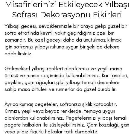
Misafirlerinizi Etkileyecek Yılbaşı
Sofrası Dekorasyonu Fikirleri
Yılbaşı gecesi, sevdiklerimizle bir araya gelip güzel bir
sofra etrafında keyifli vakit geçirdiğimiz özel bir
zamandır. Bu özel geceyi daha da unutulmaz kılmak
için sofranızı yılbaşı ruhuna uygun bir şekilde dekore
edebilirsiniz.
Geleneksel yılbaşı renkleri olan kırmızı ve yeşili masa
örtüsü ve runner seçiminde kullanabilirsiniz. Kar taneleri,
geyikler, çam ağaçları gibi yılbaşı temalı desenlere
sahip masa örtüleri ve runnerlar da güzel durabilir.
Ayrıca kumaş peçeteler, sofranıza şıklık katacaktır.
Kırmızı, yeşil veya beyaz renklerde, temaya uygun
olanlardan kullanabilirsiniz. Peçetelerinizi yılbaşı temalı
peçete halkaları ile süsleyebilirsiniz. Çam kozalağı, çan
veya yıldız figürlü halkalar tatlı duracaktır.