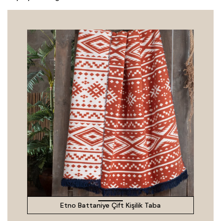
Etno Battaniye Çift Kişilik Taba