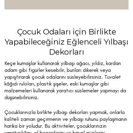
Çocuk Odaları için Birlikte
Yapabileceğiniz Eğlenceli Yılbaşı
Dekorları
Keçe kumaşlar kullanarak yılbaşı ağacı, yıldız, kardan
adam gibi figürler kesebilir, bunları dikerek veya
yapıştırarak çocuk odalarını süsleyebilirsiniz. Tuvalet
kâğıdı ruloları, plastik şişeler, eski kumaşlar gibi
malzemeleri kullanarak yaratıcı süslemeler yapmayı da
düşünebilirsiniz.
Çocuklarınızla birlikte yılbaşı dekorları yapmak, onlarla
kaliteli zaman geçirmenin ve yılbaşı ruhunu paylaşmanın
harika bir yoludur. Bu aktiviteler, çocuklarınızın
yaratıcılığını, el becerilerini ve hayal güçlerini