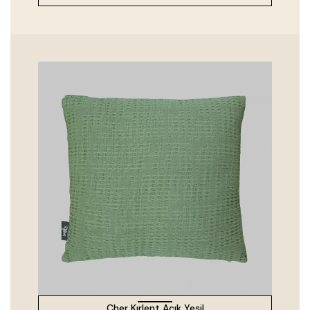
Cher Kırlent Açık Yeşil