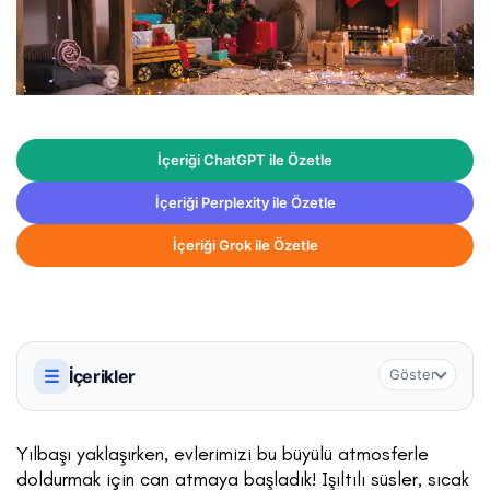
İçeriği ChatGPT ile Özetle
İçeriği Perplexity ile Özetle
İçeriği Grok ile Özetle
☰
İçerikler
Göster
Yılbaşı yaklaşırken, evlerimizi bu büyülü atmosferle
doldurmak için can atmaya başladık! Işıltılı süsler, sıcak