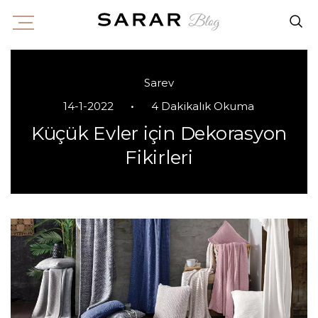
Sarev
•
14-1-2022
4 Dakikalık Okuma
Küçük Evler için Dekorasyon
Fikirleri