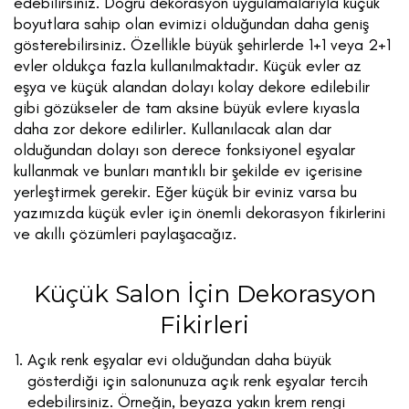
edebilirsiniz. Doğru dekorasyon uygulamalarıyla küçük
boyutlara sahip olan evimizi olduğundan daha geniş
gösterebilirsiniz. Özellikle büyük şehirlerde 1+1 veya 2+1
evler oldukça fazla kullanılmaktadır. Küçük evler az
eşya ve küçük alandan dolayı kolay dekore edilebilir
gibi gözükseler de tam aksine büyük evlere kıyasla
daha zor dekore edilirler. Kullanılacak alan dar
olduğundan dolayı son derece fonksiyonel eşyalar
kullanmak ve bunları mantıklı bir şekilde ev içerisine
yerleştirmek gerekir. Eğer küçük bir eviniz varsa bu
yazımızda küçük evler için önemli dekorasyon fikirlerini
ve akıllı çözümleri paylaşacağız.
Küçük Salon İçin Dekorasyon
Fikirleri
Açık renk eşyalar evi olduğundan daha büyük
gösterdiği için salonunuza açık renk eşyalar tercih
edebilirsiniz. Örneğin, beyaza yakın krem rengi