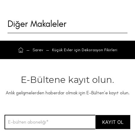
Diğer Makaleler
—
Sarev
—
Küçük Evler için Dekorasyon Fikirleri
E-Bültene kayıt olun.
Anlık gelişmelerden haberdar olmak için E-Bülten’e kayıt olun.