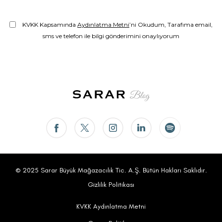
KVKK Kapsamında
Aydınlatma Metni
’ni Okudum, Tarafıma email,
sms ve telefon ile bilgi gönderimini onaylıyorum
© 2025 Sarar Büyük Mağazacılık Tic. A.Ş. Bütün Hakları Saklıdır.
Gizlilik Politikası
KVKK Aydınlatma Metni