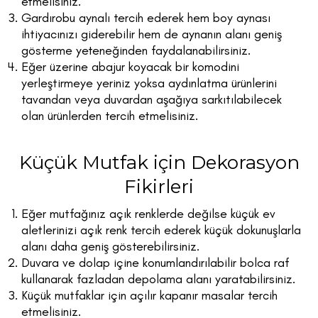
etmelisiniz.
Gardırobu aynalı tercih ederek hem boy aynası
ihtiyacınızı giderebilir hem de aynanın alanı geniş
gösterme yeteneğinden faydalanabilirsiniz.
Eğer üzerine abajur koyacak bir komodini
yerleştirmeye yeriniz yoksa aydınlatma ürünlerini
tavandan veya duvardan aşağıya sarkıtılabilecek
olan ürünlerden tercih etmelisiniz.
Küçük Mutfak için Dekorasyon
Fikirleri
Eğer mutfağınız açık renklerde değilse küçük ev
aletlerinizi açık renk tercih ederek küçük dokunuşlarla
alanı daha geniş gösterebilirsiniz.
Duvara ve dolap içine konumlandırılabilir bolca raf
kullanarak fazladan depolama alanı yaratabilirsiniz.
Küçük mutfaklar için açılır kapanır masalar tercih
etmelisiniz.