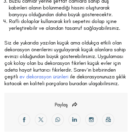
Buzlu camlar yerine şeffaf camlara sahip duş
kabinleri alanın bölünmediği hissini oluşturarak
banyoyu olduğundan daha büyük gösterecektir.
Raflı dolaplar kullanarak kirli sepetini dolap içine
yerleştirebilir ve alandan tasarruf sağlayabilirsiniz.
Siz de yukarıda yazılan küçük ama oldukça etkili olan
dekorasyon önerilerini uygulayarak küçük alanlara sahip
evinizi olduğundan büyük gösterebilirsiniz. Uygulaması
çok kolay olan bu dekorasyon fikirleri küçük evler için
adeta hayat kurtarıcı fikirlerdir. Sarev’in birbirinden
çeşitli
ev dekorasyon ürünleri
ile dekorasyonunuza şıklık
katacak en kaliteli parçalara buradan ulaşabilirsiniz.
Paylaş